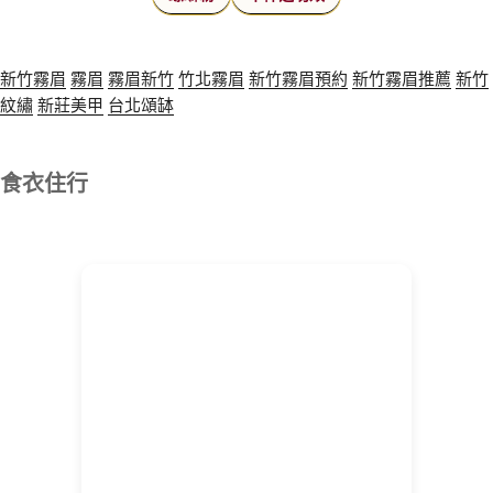
新竹霧眉
霧眉
霧眉新竹
竹北霧眉
新竹霧眉預約
新竹霧眉推薦
新竹
紋繡
新莊美甲
台北頌缽
食衣住行