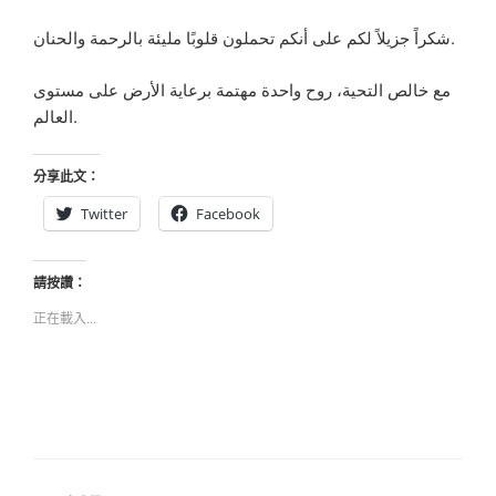
شكراً جزيلاً لكم على أنكم تحملون قلوبًا مليئة بالرحمة والحنان.
مع خالص التحية، روح واحدة مهتمة برعاية الأرض على مستوى
العالم.
分享此文：
Twitter
Facebook
請按讚：
正在載入...