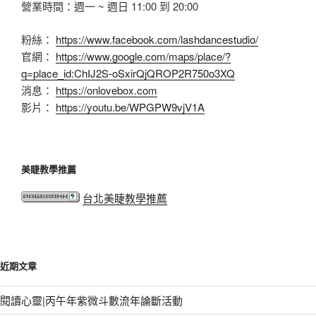
營業時間：週一 ~ 週日 11:00 到 20:00
粉絲：
https://www.facebook.com/lashdancestudio/
官網：
https://www.google.com/maps/place/?
q=place_id:ChIJ2S-oSxirQjQROP2R750o3XQ
消息：
https://onlovebox.com
影片：
https://youtu.be/WPGPW9vjV1A
美睫教學推薦
台北美睫教學推薦
近期文章
閱讀心靈|丙午年紫微斗數流年論斷活動