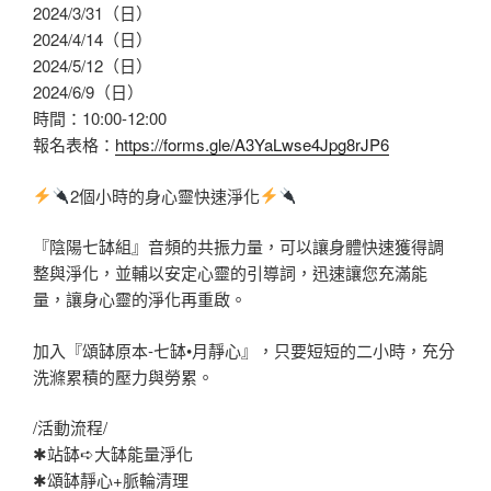
2024/3/31（日）
2024/4/14（日）
2024/5/12（日）
2024/6/9（日）
時間：10:00-12:00
報名表格：
https://forms.gle/A3YaLwse4Jpg8rJP6
2個小時的身心靈快速淨化
『陰陽七缽組』音頻的共振力量，可以讓身體快速獲得調
整與淨化，並輔以安定心靈的引導詞，迅速讓您充滿能
量，讓身心靈的淨化再重啟。
加入『頌缽原本-七缽•月靜心』，只要短短的二小時，充分
洗滌累積的壓力與勞累。
/活動流程/
✱站缽➪大缽能量淨化
✱頌缽靜心+脈輪清理