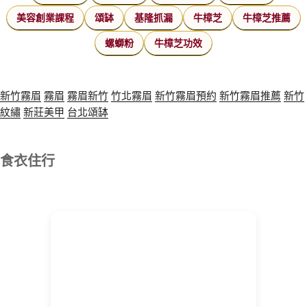
美容創業課程
頌缽
基隆抓漏
牛樟芝
牛樟芝推薦
螺螄粉
牛樟芝功效
新竹霧眉
霧眉
霧眉新竹
竹北霧眉
新竹霧眉預約
新竹霧眉推薦
新竹
紋繡
新莊美甲
台北頌缽
食衣住行