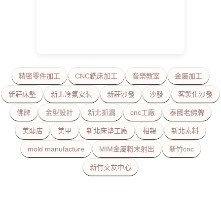
精密零件加工
CNC銑床加工
音樂教室
金屬加工
新莊床墊
新北冷氣安裝
新莊沙發
沙發
客製化沙發
佛牌
金型設計
新北抓漏
cnc工廠
泰國老佛牌
美睫店
美甲
新北床墊工廠
相親
新北素料
mold manufacture
MIM金屬粉末射出
新竹cnc
新竹交友中心