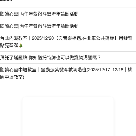
閱讀心靈|丙午年紫微斗數流年論斷活動
閱讀心靈|丙午年紫微斗數流年論斷活動
台北內湖教室｜2025/12/20【與音樂相遇.在北車公共鋼琴】用琴聲
點亮聖誕
拜託了塔羅牌|你知道托特牌也可以做寵物溝通嗎？
閱讀心靈中壢教室｜靈動派紫微斗數初階班(2025/12/17–12/18｜桃
園中壢教室)