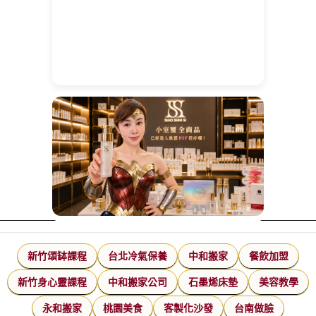
新竹頌缽課程
台北冷氣保養
中和搬家
餐飲加盟
新竹身心靈課程
中和搬家公司
石墨烯床墊
美容教學
永和搬家
桃園美食
客製化沙發
台南做臉