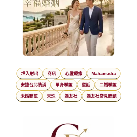
埋入射出
商店
心靈療癒
Mahamudra
安捷台北裝潢
單身聯誼
童話
二婚聯誼
未婚聯誼
天珠
婚友社
婚友社常見問題