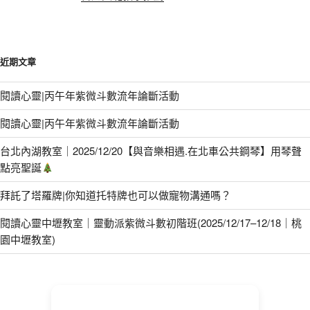
近期文章
閱讀心靈|丙午年紫微斗數流年論斷活動
閱讀心靈|丙午年紫微斗數流年論斷活動
台北內湖教室｜2025/12/20【與音樂相遇.在北車公共鋼琴】用琴聲
點亮聖誕
拜託了塔羅牌|你知道托特牌也可以做寵物溝通嗎？
閱讀心靈中壢教室｜靈動派紫微斗數初階班(2025/12/17–12/18｜桃
園中壢教室)