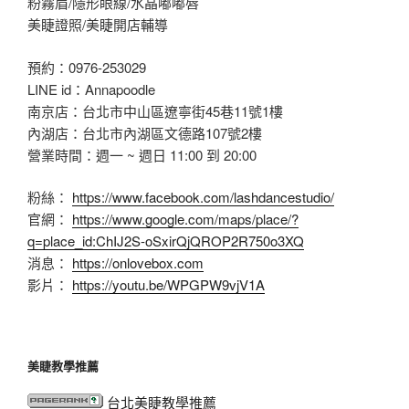
粉霧眉/隱形眼線/水晶嘟嘟唇
美睫證照/美睫開店輔導
預約：0976-253029
LINE id：Annapoodle
南京店：台北市中山區遼寧街45巷11號1樓
內湖店：台北市內湖區文德路107號2樓
營業時間：週一 ~ 週日 11:00 到 20:00
粉絲：
https://www.facebook.com/lashdancestudio/
官網：
https://www.google.com/maps/place/?
q=place_id:ChIJ2S-oSxirQjQROP2R750o3XQ
消息：
https://onlovebox.com
影片：
https://youtu.be/WPGPW9vjV1A
美睫教學推薦
台北美睫教學推薦