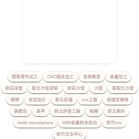
精密零件加工
CNC銑床加工
音樂教室
金屬加工
新莊床墊
新北冷氣安裝
新莊沙發
沙發
客製化沙發
佛牌
金型設計
新北抓漏
cnc工廠
泰國老佛牌
美睫店
美甲
新北床墊工廠
相親
新北素料
mold manufacture
MIM金屬粉末射出
新竹cnc
新竹交友中心