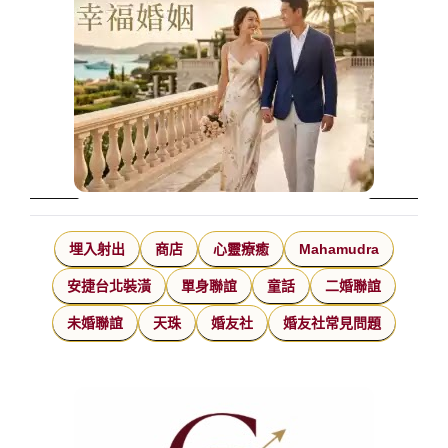
埋入射出
商店
心靈療癒
Mahamudra
安捷台北裝潢
單身聯誼
童話
二婚聯誼
未婚聯誼
天珠
婚友社
婚友社常見問題