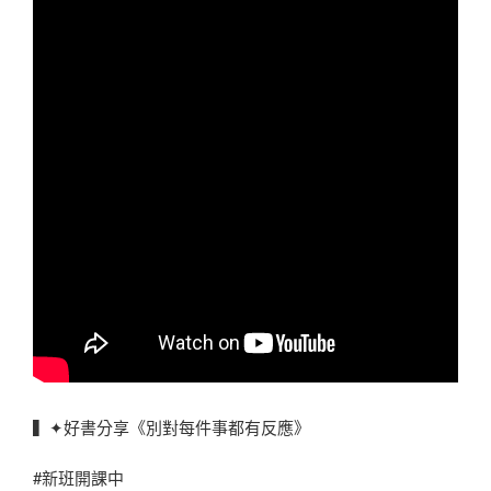
▍✦好書分享《別對每件事都有反應》
#新班開課中