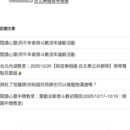
台北美睫教學推薦
近期文章
閱讀心靈|丙午年紫微斗數流年論斷活動
閱讀心靈|丙午年紫微斗數流年論斷活動
台北內湖教室｜2025/12/20【與音樂相遇.在北車公共鋼琴】用琴聲
點亮聖誕
拜託了塔羅牌|你知道托特牌也可以做寵物溝通嗎？
閱讀心靈中壢教室｜靈動派紫微斗數初階班(2025/12/17–12/18｜桃
園中壢教室)