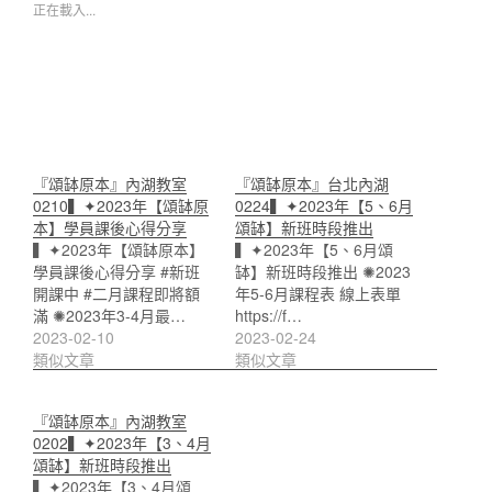
正在載入...
『頌缽原本』內湖教室
『頌缽原本』台北內湖
0210▍✦2023年【頌缽原
0224▍✦2023年【5、6月
本】學員課後心得分享
頌缽】新班時段推出
▍✦2023年【頌缽原本】
▍✦2023年【5、6月頌
學員課後心得分享 #新班
缽】新班時段推出 ✺2023
開課中 #二月課程即將額
年5-6月課程表 線上表單
滿 ✺2023年3-4月最…
https://f…
2023-02-10
2023-02-24
類似文章
類似文章
『頌缽原本』內湖教室
0202▍✦2023年【3、4月
頌缽】新班時段推出
▍✦2023年【3、4月頌