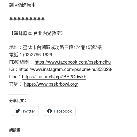
訓
#頌缽原本
✺✺✺✺✺✺✺✺✺
【頌缽原本 台北內湖教室】
地址：臺北市內湖區成功路三段174巷15號7樓
電話：(02)2796-1626
FB粉絲團：
https://www.facebook.com/pssbrneihu
IG：
https://www.instagram.com/pssbrneihu353328/
Line：
https://line.me/ti/p/pZBE2Qdwkh
官網：
https://www.pssbrbowl.org/
分享此文：
Twitter
Facebook
請按讚：