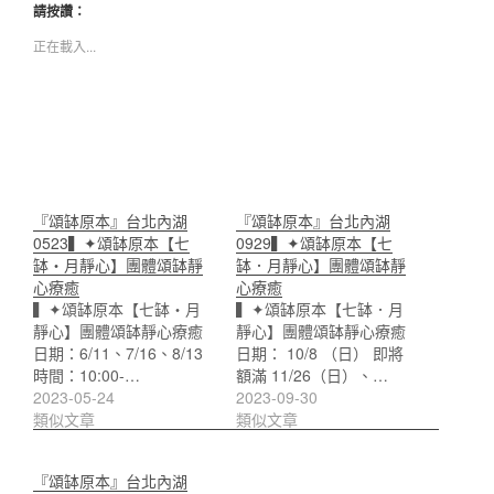
請按讚：
正在載入...
『頌缽原本』台北內湖
『頌缽原本』台北內湖
0523▍✦頌缽原本【七
0929▍✦頌缽原本【七
缽・月靜心】團體頌缽靜
缽．月靜心】團體頌缽靜
心療癒
心療癒
▍✦頌缽原本【七缽・月
▍✦頌缽原本【七缽．月
靜心】團體頌缽靜心療癒
靜心】團體頌缽靜心療癒
日期：6/11、7/16、8/13
日期： 10/8 （日） 即將
時間：10:00-…
額滿 11/26（日）、…
2023-05-24
2023-09-30
類似文章
類似文章
『頌缽原本』台北內湖