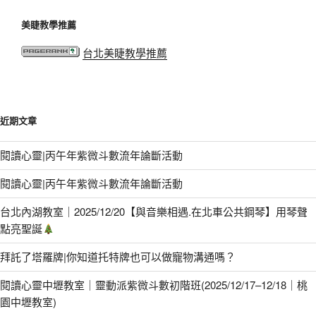
美睫教學推薦
台北美睫教學推薦
近期文章
閱讀心靈|丙午年紫微斗數流年論斷活動
閱讀心靈|丙午年紫微斗數流年論斷活動
台北內湖教室｜2025/12/20【與音樂相遇.在北車公共鋼琴】用琴聲
點亮聖誕
拜託了塔羅牌|你知道托特牌也可以做寵物溝通嗎？
閱讀心靈中壢教室｜靈動派紫微斗數初階班(2025/12/17–12/18｜桃
園中壢教室)