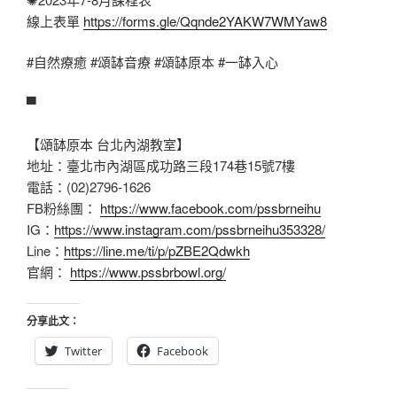
線上表單
https://forms.gle/Qqnde2YAKW7WMYaw8
#自然療癒
#頌缽音療
#頌缽原本
#一缽入心
▀
【頌缽原本 台北內湖教室】
地址：臺北市內湖區成功路三段174巷15號7樓
電話：(02)2796-1626
FB粉絲團：
https://www.facebook.com/pssbrneihu
IG：
https://www.instagram.com/pssbrneihu353328/
Line：
https://line.me/ti/p/pZBE2Qdwkh
官網：
https://www.pssbrbowl.org/
分享此文：
Twitter
Facebook