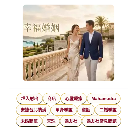
埋入射出
商店
心靈療癒
Mahamudra
安捷台北裝潢
單身聯誼
童話
二婚聯誼
未婚聯誼
天珠
婚友社
婚友社常見問題