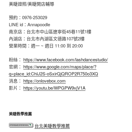
美睫證照/美睫開店輔導
預約：0976-253029
LINE id：Annapoodle
南京店：台北市中山區遼寧街45巷11號1樓
內湖店：台北市內湖區文德路107號2樓
營業時間：週一 ~ 週日 11:00 到 20:00
粉絲：
https://www.facebook.com/lashdancestudio/
官網：
https://www.google.com/maps/place/?
q=place_id:ChIJ2S-oSxirQjQROP2R750o3XQ
消息：
https://onlovebox.com
影片：
https://youtu.be/WPGPW9vjV1A
美睫教學推薦
台北美睫教學推薦