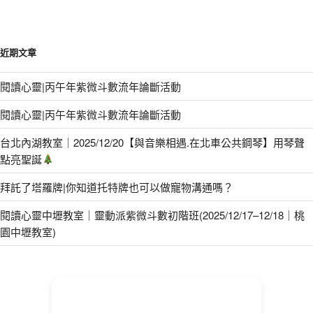
近期文章
閱讀心靈|丙午年紫微斗數流年論斷活動
閱讀心靈|丙午年紫微斗數流年論斷活動
台北內湖教室｜2025/12/20【與音樂相遇.在北車公共鋼琴】用琴聲
點亮聖誕
拜託了塔羅牌|你知道托特牌也可以做寵物溝通嗎？
閱讀心靈中壢教室｜靈動派紫微斗數初階班(2025/12/17–12/18｜桃
園中壢教室)