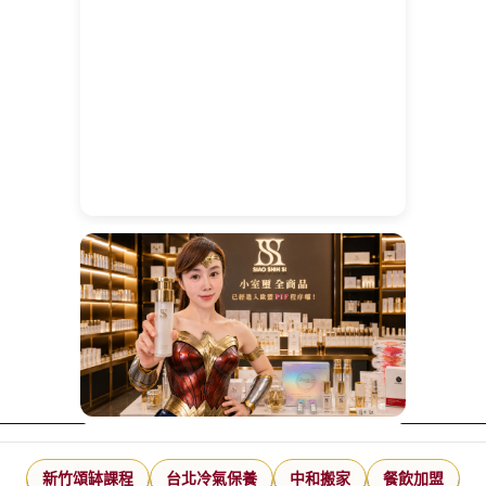
新竹頌缽課程
台北冷氣保養
中和搬家
餐飲加盟