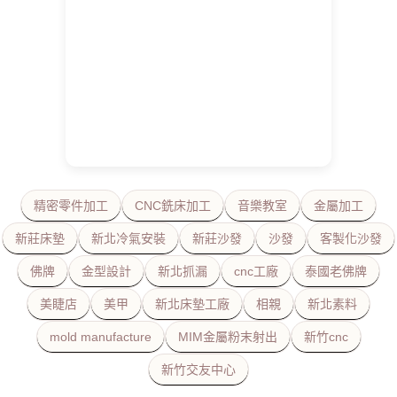
精密零件加工
CNC銑床加工
音樂教室
金屬加工
新莊床墊
新北冷氣安裝
新莊沙發
沙發
客製化沙發
佛牌
金型設計
新北抓漏
cnc工廠
泰國老佛牌
美睫店
美甲
新北床墊工廠
相親
新北素料
mold manufacture
MIM金屬粉末射出
新竹cnc
新竹交友中心