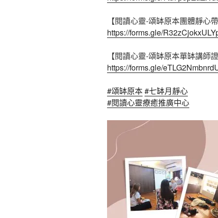
【閱讀心靈-頌缽原本團體靜心
https://forms.gle/R32zCjokxUL
【閱讀心靈-頌缽原本單缽講師
https://forms.gle/eTLG2Nmbnr
#頌缽原本
#七缽月靜心
#閱讀心靈療癒推廣中心