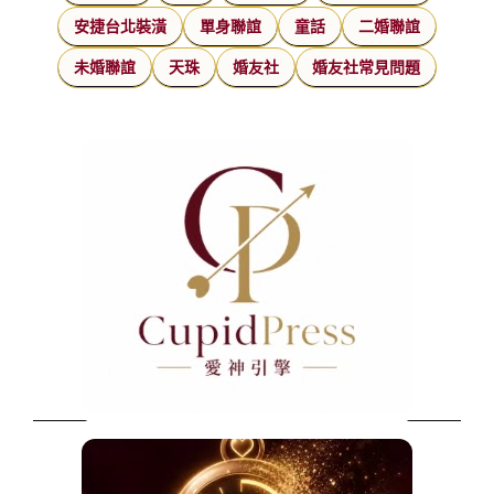
安捷台北裝潢
單身聯誼
童話
二婚聯誼
未婚聯誼
天珠
婚友社
婚友社常見問題