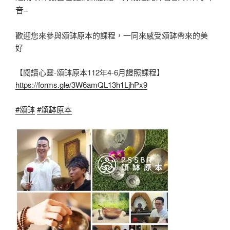
音–
歡迎您來參與頌缽原本的課程，一同來感受頌缽帶來的美
好
【閱讀心靈-頌缽原本112年4-6月證照課程】
https://forms.gle/3W6amQL13h1LjhPx9
#頌缽
#頌缽原本