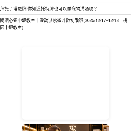
拜託了塔羅牌|你知道托特牌也可以做寵物溝通嗎？
閱讀心靈中壢教室｜靈動派紫微斗數初階班(2025/12/17–12/18｜桃
園中壢教室)