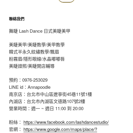
聯絡我們
舞睫 Lash Dance 日式美睫美甲
美睫美甲/美睫教學/美甲教學
韓式半永久紋繡教學/飄眉
粉霧眉/隱形眼線/水晶嘟嘟唇
美睫證照/美睫開店輔導
預約：0976-253029
LINE id：Annapoodle
南京店：台北市中山區遼寧街45巷11號1樓
內湖店：台北市內湖區文德路107號2樓
營業時間：週一 ~ 週日 11:00 到 20:00
粉絲：
https://www.facebook.com/lashdancestudio/
官網：
https://www.google.com/maps/place/?