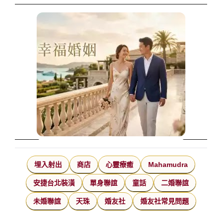
埋入射出
商店
心靈療癒
Mahamudra
安捷台北裝潢
單身聯誼
童話
二婚聯誼
未婚聯誼
天珠
婚友社
婚友社常見問題