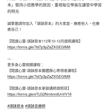
本」堅持小班教學的原因，重視每位學員在課堂中學習
的時光
誠摯邀請你加入「頌缽原本」的大家庭，療癒他人，也療
癒自己！
【閱讀心靈-頌缽原本112年10-12月證照課程】
https://forms.gle/7td7p3pZaZXGEGfM8
—
更多身心靈相關課程：
【閱讀心靈-頌缽原本團體靜心帶領者課程】
https://forms.gle/7td7p3pZaZXGEGfM8
【閱讀心靈-頌缽原本單缽講師證照班】
https://forms.gle/eTLG2NmbnrdUnVV16
#頌缽原本
#頌缽音療師