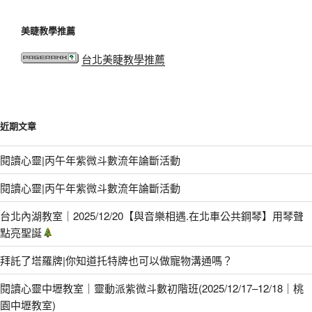
美睫教學推薦
台北美睫教學推薦
近期文章
閱讀心靈|丙午年紫微斗數流年論斷活動
閱讀心靈|丙午年紫微斗數流年論斷活動
台北內湖教室｜2025/12/20【與音樂相遇.在北車公共鋼琴】用琴聲
點亮聖誕
拜託了塔羅牌|你知道托特牌也可以做寵物溝通嗎？
閱讀心靈中壢教室｜靈動派紫微斗數初階班(2025/12/17–12/18｜桃
園中壢教室)