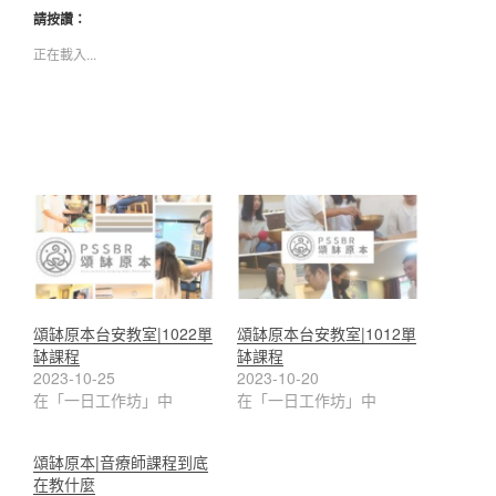
請按讚：
正在載入...
頌缽原本台安教室|1022單
頌缽原本台安教室|1012單
缽課程
缽課程
2023-10-25
2023-10-20
在「一日工作坊」中
在「一日工作坊」中
頌缽原本|音療師課程到底
在教什麼