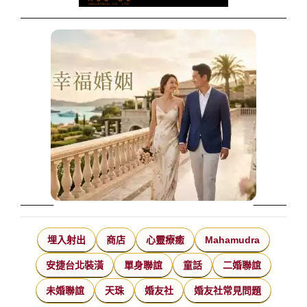
埋入射出
商店
心靈療癒
Mahamudra
安捷台北裝潢
單身聯誼
童話
二婚聯誼
未婚聯誼
天珠
婚友社
婚友社常見問題