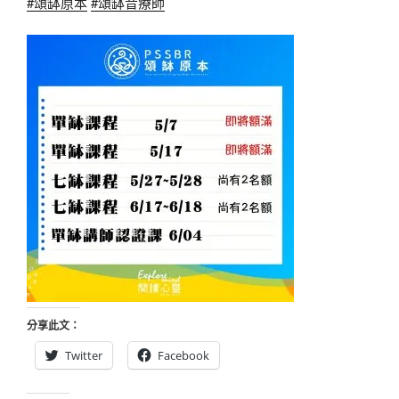
#頌缽原本
#頌缽音療師
分享此文：
Twitter
Facebook