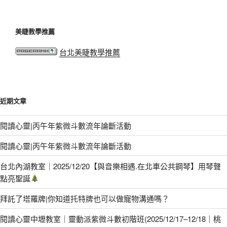
美睫教學推薦
台北美睫教學推薦
近期文章
閱讀心靈|丙午年紫微斗數流年論斷活動
閱讀心靈|丙午年紫微斗數流年論斷活動
台北內湖教室｜2025/12/20【與音樂相遇.在北車公共鋼琴】用琴聲
點亮聖誕
拜託了塔羅牌|你知道托特牌也可以做寵物溝通嗎？
閱讀心靈中壢教室｜靈動派紫微斗數初階班(2025/12/17–12/18｜桃