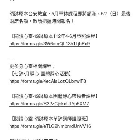
頌缽原本台安教室，5月單缽課程即將額滿，5/7（日）最後
兩席名額，敬請把握時間報名！
【閱讀心靈-頌缽原本112年4-6月證照課程】
https://forms.gle/3W6amQL13h1LjhPx9
—
更多身心靈相關課程：
【七缽•月靜心-團體靜心活動】
https://forms.gle/4ecAisLozQLbnwiF8
【閱讀心靈-頌缽原本團體靜心帶領者課程】
https://forms.gle/R32zCjokxULYp5XM7
【閱讀心靈-頌缽原本單缽講師證照班】
https://forms.gle/eTLG2NmbnrdUnVV16