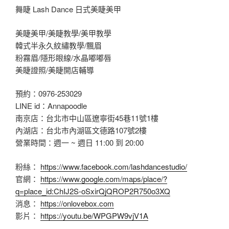
舞睫 Lash Dance 日式美睫美甲
美睫美甲/美睫教學/美甲教學
韓式半永久紋繡教學/飄眉
粉霧眉/隱形眼線/水晶嘟嘟唇
美睫證照/美睫開店輔導
預約：0976-253029
LINE id：Annapoodle
南京店：台北市中山區遼寧街45巷11號1樓
內湖店：台北市內湖區文德路107號2樓
營業時間：週一 ~ 週日 11:00 到 20:00
粉絲：
https://www.facebook.com/lashdancestudio/
官網：
https://www.google.com/maps/place/?
q=place_id:ChIJ2S-oSxirQjQROP2R750o3XQ
消息：
https://onlovebox.com
影片：
https://youtu.be/WPGPW9vjV1A