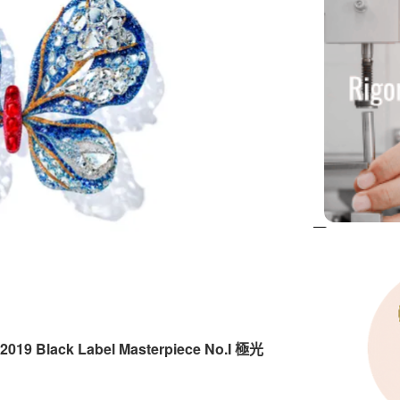
019 Black Label Masterpiece No.I 極光