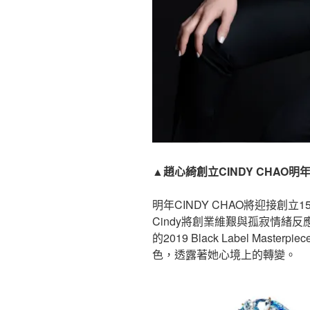
▲趙心綺創立CINDY CHAO明
明年CINDY CHAO將迎接創
Cindy將創業維艱與孤寂情緒
的2019 Black Label Mast
色，透露著她心境上的轉變。