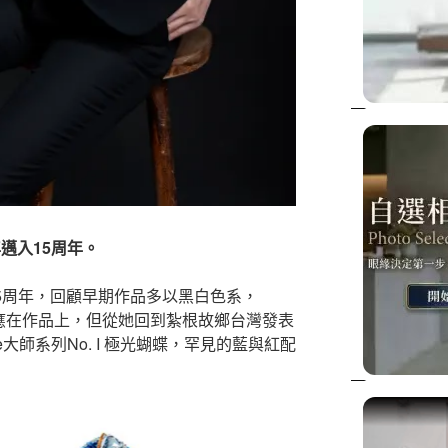
年邁入15周年。
立15周年，回顧早期作品多以黑白色系，
反應在作品上，但從她回到紮根故鄉台灣發表
erpiece大師系列No. I 極光蝴蝶，罕見的藍與紅配