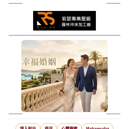
埋入射出
商店
心靈療癒
Mahamudra