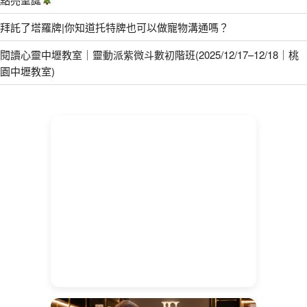
拜託了塔羅牌|你知道托特牌也可以做寵物溝通嗎？
閱讀心靈中壢教室｜靈動派紫微斗數初階班(2025/12/17–12/18｜桃
園中壢教室)