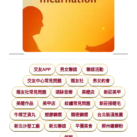
交友APP
男女聯誼
聯誼活動
交友中心常見問題
婚友社
男女約會
婚友社常見問題
頌缽音療
美睫店
新莊美甲
美睫作品
美甲店
紋繡常見問題
新莊接睫毛
牛樟芝滴丸
塑膠鋼模
精密鋼模
台北裝潢推薦
新北沙發工廠
新北聯誼
平價美食
柳州螺螄粉