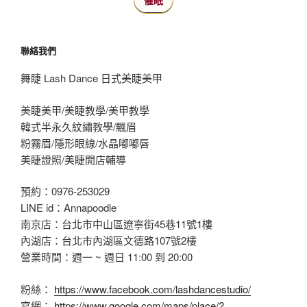
催眠
聯絡我們
舞睫 Lash Dance 日式美睫美甲
美睫美甲/美睫教學/美甲教學
韓式半永久紋繡教學/飄眉
粉霧眉/隱形眼線/水晶嘟嘟唇
美睫證照/美睫開店輔導
預約：0976-253029
LINE id：Annapoodle
南京店：台北市中山區遼寧街45巷11號1樓
內湖店：台北市內湖區文德路107號2樓
營業時間：週一 ~ 週日 11:00 到 20:00
粉絲：
https://www.facebook.com/lashdancestudio/
官網：
https://www.google.com/maps/place/?