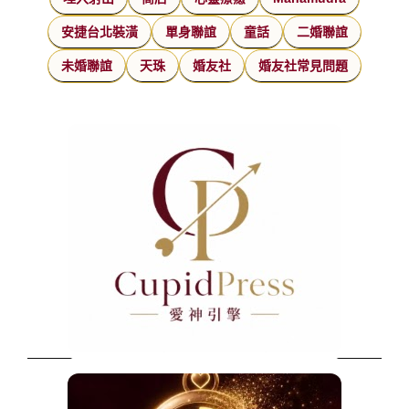
安捷台北裝潢
單身聯誼
童話
二婚聯誼
未婚聯誼
天珠
婚友社
婚友社常見問題