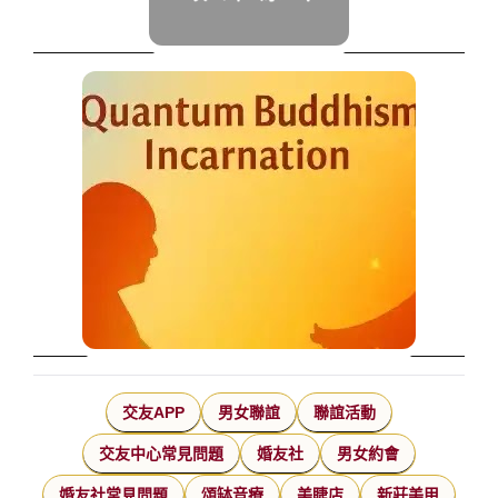
交友APP
男女聯誼
聯誼活動
交友中心常見問題
婚友社
男女約會
婚友社常見問題
頌缽音療
美睫店
新莊美甲