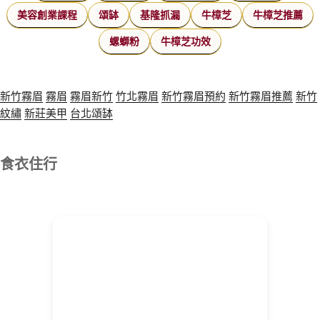
美容創業課程
頌缽
基隆抓漏
牛樟芝
牛樟芝推薦
螺螄粉
牛樟芝功效
新竹霧眉
霧眉
霧眉新竹
竹北霧眉
新竹霧眉預約
新竹霧眉推薦
新竹
紋繡
新莊美甲
台北頌缽
食衣住行