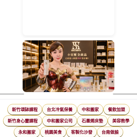
新竹頌缽課程
台北冷氣保養
中和搬家
餐飲加盟
新竹身心靈課程
中和搬家公司
石墨烯床墊
美容教學
永和搬家
桃園美食
客製化沙發
台南做臉