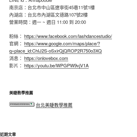
南京店：台北市中山區遼寧街45巷11號1樓
內湖店：台北市內湖區文德路107號2樓
營業時間：週一 ~ 週日 11:00 到 20:00
粉絲：
https://www.facebook.com/lashdancestudio/
官網：
https://www.google.com/maps/place/?
q=place_id:ChIJ2S-oSxirQjQROP2R750o3XQ
消息：
https://onlovebox.com
影片：
https://youtu.be/WPGPW9vjV1A
美睫教學推薦
台北美睫教學推薦
近期文章