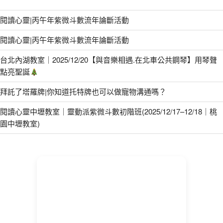
閱讀心靈|丙午年紫微斗數流年論斷活動
閱讀心靈|丙午年紫微斗數流年論斷活動
台北內湖教室｜2025/12/20【與音樂相遇.在北車公共鋼琴】用琴聲
點亮聖誕
拜託了塔羅牌|你知道托特牌也可以做寵物溝通嗎？
閱讀心靈中壢教室｜靈動派紫微斗數初階班(2025/12/17–12/18｜桃
園中壢教室)