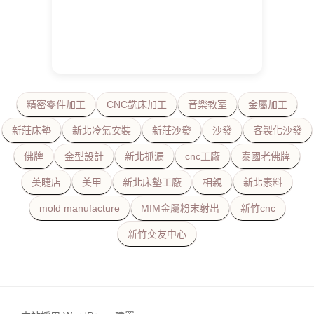
精密零件加工
CNC銑床加工
音樂教室
金屬加工
新莊床墊
新北冷氣安裝
新莊沙發
沙發
客製化沙發
佛牌
金型設計
新北抓漏
cnc工廠
泰國老佛牌
美睫店
美甲
新北床墊工廠
相親
新北素料
mold manufacture
MIM金屬粉末射出
新竹cnc
新竹交友中心