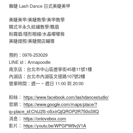
舞睫 Lash Dance 日式美睫美甲
美睫美甲/美睫教學/美甲教學
韓式半永久紋繡教學/飄眉
粉霧眉/隱形眼線/水晶嘟嘟唇
美睫證照/美睫開店輔導
預約：0976-253029
LINE id：Annapoodle
南京店：台北市中山區遼寧街45巷11號1樓
內湖店：台北市內湖區文德路107號2樓
營業時間：週一 ~ 週日 11:00 到 20:00
粉絲：
https://www.facebook.com/lashdancestudio/
官網：
https://www.google.com/maps/place/?
q=place_id:ChIJ2S-oSxirQjQROP2R750o3XQ
消息：
https://onlovebox.com
影片：
https://youtu.be/WPGPW9vjV1A