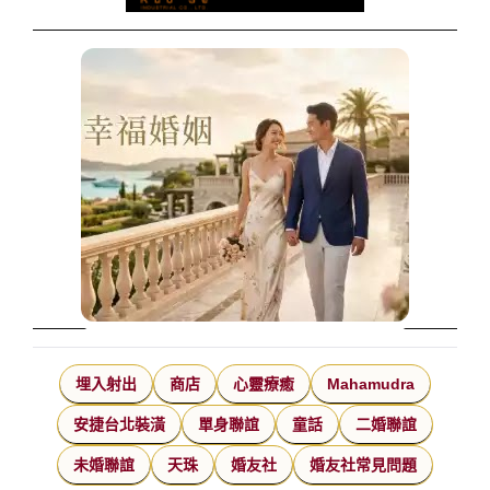
埋入射出
商店
心靈療癒
Mahamudra
安捷台北裝潢
單身聯誼
童話
二婚聯誼
未婚聯誼
天珠
婚友社
婚友社常見問題