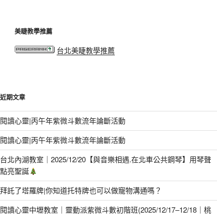
美睫教學推薦
台北美睫教學推薦
近期文章
閱讀心靈|丙午年紫微斗數流年論斷活動
閱讀心靈|丙午年紫微斗數流年論斷活動
台北內湖教室｜2025/12/20【與音樂相遇.在北車公共鋼琴】用琴聲
點亮聖誕
拜託了塔羅牌|你知道托特牌也可以做寵物溝通嗎？
閱讀心靈中壢教室｜靈動派紫微斗數初階班(2025/12/17–12/18｜桃