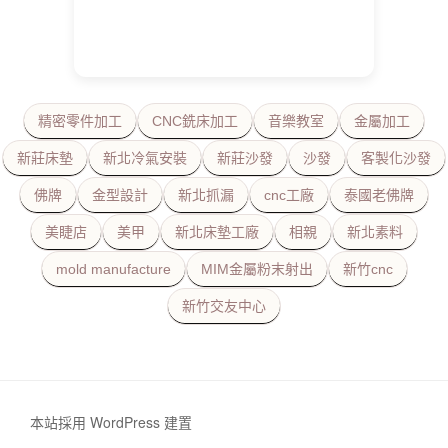
精密零件加工
CNC銑床加工
音樂教室
金屬加工
新莊床墊
新北冷氣安裝
新莊沙發
沙發
客製化沙發
佛牌
金型設計
新北抓漏
cnc工廠
泰國老佛牌
美睫店
美甲
新北床墊工廠
相親
新北素料
mold manufacture
MIM金屬粉末射出
新竹cnc
新竹交友中心
本站採用 WordPress 建置