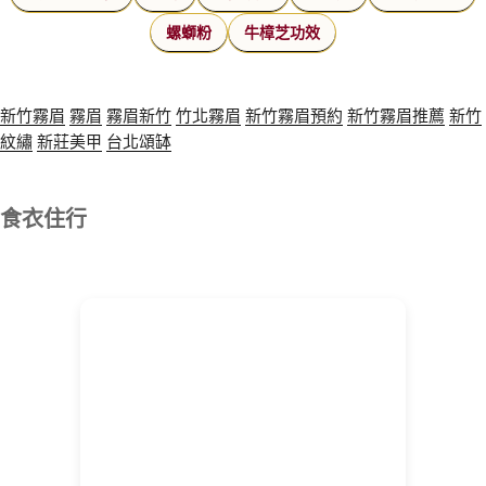
螺螄粉
牛樟芝功效
新竹霧眉
霧眉
霧眉新竹
竹北霧眉
新竹霧眉預約
新竹霧眉推薦
新竹
紋繡
新莊美甲
台北頌缽
食衣住行