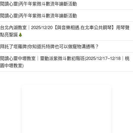
閱讀心靈|丙午年紫微斗數流年論斷活動
閱讀心靈|丙午年紫微斗數流年論斷活動
台北內湖教室｜2025/12/20【與音樂相遇.在北車公共鋼琴】用琴聲
點亮聖誕
拜託了塔羅牌|你知道托特牌也可以做寵物溝通嗎？
閱讀心靈中壢教室｜靈動派紫微斗數初階班(2025/12/17–12/18｜桃
園中壢教室)