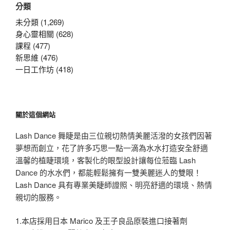
分類
鍵
字:
未分類 (1,269)
身心靈相關 (628)
課程 (477)
新思維 (476)
一日工作坊 (418)
關於這個網站
Lash Dance 舞睫是由三位親切熱情美麗活潑的女孩們因著
夢想而創立，花了許多巧思一點一滴為水水打造安全舒適
溫馨的植睫環境，客製化的眼型設計讓每位蒞臨 Lash
Dance 的水水們，都能輕鬆擁有一雙美麗迷人的雙眼！
Lash Dance 具有專業美睫師證照、明亮舒適的環境、熱情
親切的服務。
1.本店採用日本 Marico 及王子良品原裝進口接著劑