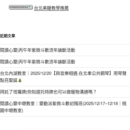
台北美睫教學推薦
近期文章
閱讀心靈|丙午年紫微斗數流年論斷活動
閱讀心靈|丙午年紫微斗數流年論斷活動
台北內湖教室｜2025/12/20【與音樂相遇.在北車公共鋼琴】用琴聲
點亮聖誕
拜託了塔羅牌|你知道托特牌也可以做寵物溝通嗎？
閱讀心靈中壢教室｜靈動派紫微斗數初階班(2025/12/17–12/18｜桃
園中壢教室)