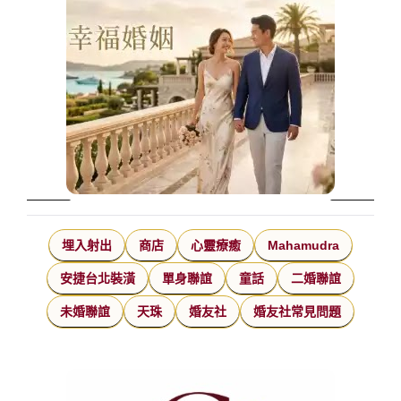
埋入射出
商店
心靈療癒
Mahamudra
安捷台北裝潢
單身聯誼
童話
二婚聯誼
未婚聯誼
天珠
婚友社
婚友社常見問題