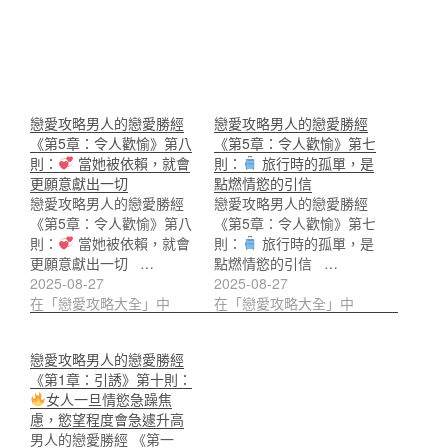
戀愛攻略男人的戀愛勝經
戀愛攻略男人的戀愛勝經
《第5章：令人歡愉》第八
《第5章：令人歡愉》第七
則：
當她被依賴，就會
則：
旅行時的孤單，是
更願意獻出一切
點燃情慾的引信
戀愛攻略男人的戀愛勝經
戀愛攻略男人的戀愛勝經
《第5章：令人歡愉》第八
《第5章：令人歡愉》第七
則：
當她被依賴，就會
則：
旅行時的孤單，是
更願意獻出一切 …
點燃情慾的引信 …
2025-08-27
2025-08-27
在「戀愛攻略大全」中
在「戀愛攻略大全」中
戀愛攻略男人的戀愛勝經
《第1章：引誘》第十則：
女人一旦情慾急躁焦
慮，慾望程度會急遽升高
男人的戀愛勝經 《第一