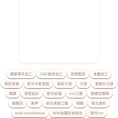
精密零件加工
CNC銑床加工
音樂教室
金屬加工
新莊床墊
新北冷氣安裝
新莊沙發
沙發
客製化沙發
佛牌
金型設計
新北抓漏
cnc工廠
泰國老佛牌
美睫店
美甲
新北床墊工廠
相親
新北素料
mold manufacture
MIM金屬粉末射出
新竹cnc