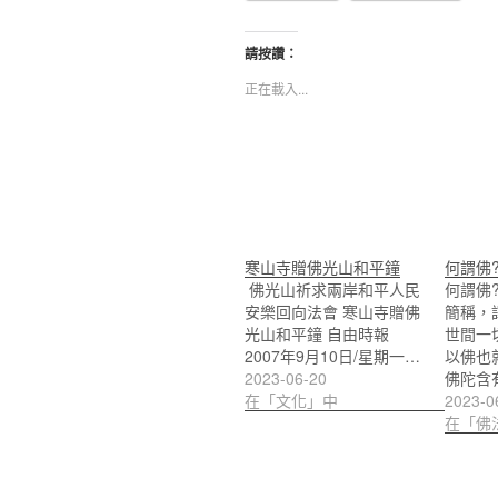
請按讚：
正在載入...
寒山寺贈佛光山和平鐘
何謂佛
​ 佛光山祈求兩岸和平人民
何謂佛
安樂回向法會 寒山寺贈佛
簡稱，
光山和平鐘 自由時報
世間一
2007年9月10日/星期一…
以佛也
2023-06-20
佛陀含
在「文化」中
2023-0
在「佛