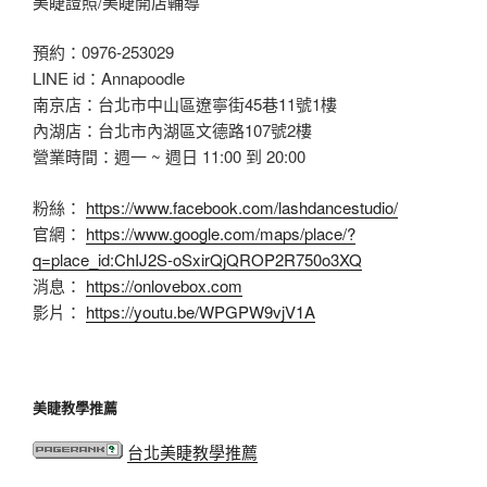
美睫證照/美睫開店輔導
預約：0976-253029
LINE id：Annapoodle
南京店：台北市中山區遼寧街45巷11號1樓
內湖店：台北市內湖區文德路107號2樓
營業時間：週一 ~ 週日 11:00 到 20:00
粉絲：
https://www.facebook.com/lashdancestudio/
官網：
https://www.google.com/maps/place/?
q=place_id:ChIJ2S-oSxirQjQROP2R750o3XQ
消息：
https://onlovebox.com
影片：
https://youtu.be/WPGPW9vjV1A
美睫教學推薦
台北美睫教學推薦