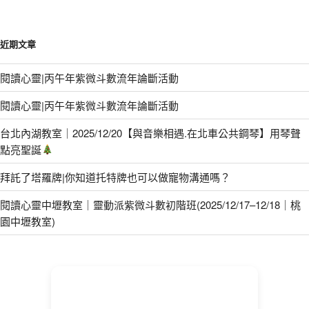
近期文章
閱讀心靈|丙午年紫微斗數流年論斷活動
閱讀心靈|丙午年紫微斗數流年論斷活動
台北內湖教室｜2025/12/20【與音樂相遇.在北車公共鋼琴】用琴聲
點亮聖誕
拜託了塔羅牌|你知道托特牌也可以做寵物溝通嗎？
閱讀心靈中壢教室｜靈動派紫微斗數初階班(2025/12/17–12/18｜桃
園中壢教室)