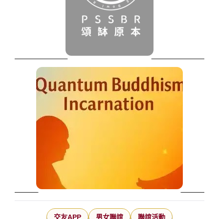
交友APP
男女聯誼
聯誼活動