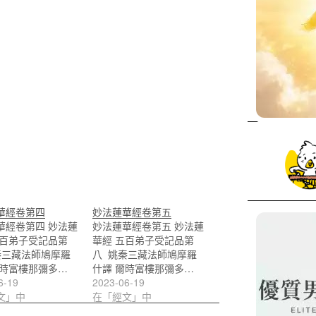
華經卷第四
妙法蓮華經卷第五
華經卷第四 妙法蓮
妙法蓮華經卷第五 妙法蓮
五百弟子受記品第
華經 五百弟子受記品第
秦三藏法師鳩摩羅
八 姚秦三藏法師鳩摩羅
爾時富樓那彌多…
什譯 爾時富樓那彌多…
6-19
2023-06-19
文」中
在「經文」中