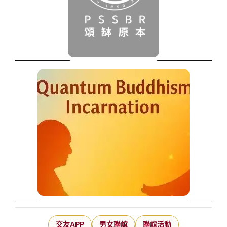
交友APP
男女聯誼
聯誼活動