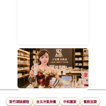
新竹頌缽課程
台北冷氣保養
中和搬家
餐飲加盟