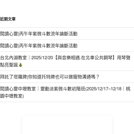
近期文章
閱讀心靈|丙午年紫微斗數流年論斷活動
閱讀心靈|丙午年紫微斗數流年論斷活動
台北內湖教室｜2025/12/20【與音樂相遇.在北車公共鋼琴】用琴聲
點亮聖誕
拜託了塔羅牌|你知道托特牌也可以做寵物溝通嗎？
閱讀心靈中壢教室｜靈動派紫微斗數初階班(2025/12/17–12/18｜桃
園中壢教室)