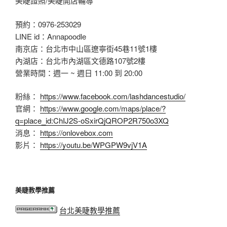
美睫證照/美睫開店輔導
預約：0976-253029
LINE id：Annapoodle
南京店：台北市中山區遼寧街45巷11號1樓
內湖店：台北市內湖區文德路107號2樓
營業時間：週一 ~ 週日 11:00 到 20:00
粉絲：
https://www.facebook.com/lashdancestudio/
官網：
https://www.google.com/maps/place/?
q=place_id:ChIJ2S-oSxirQjQROP2R750o3XQ
消息：
https://onlovebox.com
影片：
https://youtu.be/WPGPW9vjV1A
美睫教學推薦
台北美睫教學推薦