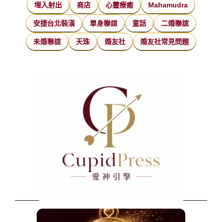
埋入射出
商店
心靈療癒
Mahamudra
安捷台北裝潢
單身聯誼
童話
二婚聯誼
未婚聯誼
天珠
婚友社
婚友社常見問題