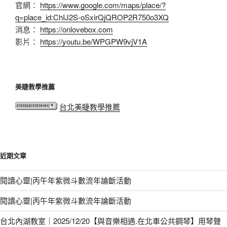
官網：
https://www.google.com/maps/place/?
q=place_id:ChIJ2S-oSxirQjQROP2R750o3XQ
消息：
https://onlovebox.com
影片：
https://youtu.be/WPGPW9vjV1A
美睫教學推薦
台北美睫教學推薦
近期文章
閱讀心靈|丙午年紫微斗數流年論斷活動
閱讀心靈|丙午年紫微斗數流年論斷活動
台北內湖教室｜2025/12/20【與音樂相遇.在北車公共鋼琴】用琴聲