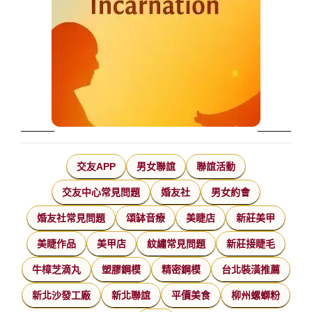
交友APP
男女聯誼
聯誼活動
交友中心常見問題
婚友社
男女約會
婚友社常見問題
頌缽音療
美睫店
新莊美甲
美睫作品
美甲店
紋繡常見問題
新莊接睫毛
牛樟芝滴丸
塑膠鋼模
精密鋼模
台北裝潢推薦
新北沙發工廠
新北聯誼
平價美食
柳州螺螄粉