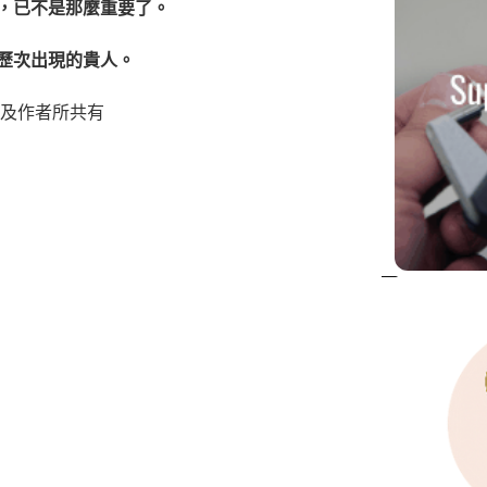
，已不是那麼重要了。
歷次出現的貴人。
司及作者所共有