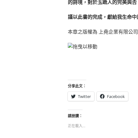
的詩境，對於玉跪人的完美與否
謹以此書的完成，獻給我生命中
本章之版權為 上堯企業有限公
分享此文：
Twitter
Facebook
請按讚：
正在載入...