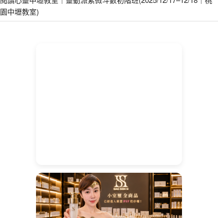
園中壢教室)