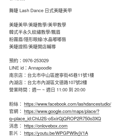
舞睫 Lash Dance 日式美睫美甲
美睫美甲/美睫教學/美甲教學
韓式半永久紋繡教學/飄眉
粉霧眉/隱形眼線/水晶嘟嘟唇
美睫證照/美睫開店輔導
預約：0976-253029
LINE id：Annapoodle
南京店：台北市中山區遼寧街45巷11號1樓
內湖店：台北市內湖區文德路107號2樓
營業時間：週一 ~ 週日 11:00 到 20:00
粉絲：
https://www.facebook.com/lashdancestudio/
官網：
https://www.google.com/maps/place/?
q=place_id:ChIJ2S-oSxirQjQROP2R750o3XQ
消息：
https://onlovebox.com
影片：
https://youtu.be/WPGPW9vjV1A