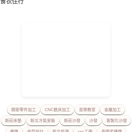
食衣住行
精密零件加工
CNC銑床加工
音樂教室
金屬加工
新莊床墊
新北冷氣安裝
新莊沙發
沙發
客製化沙發
佛牌
金型設計
新北抓漏
cnc工廠
泰國老佛牌