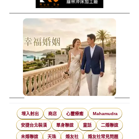
埋入射出
商店
心靈療癒
Mahamudra
安捷台北裝潢
單身聯誼
童話
二婚聯誼
未婚聯誼
天珠
婚友社
婚友社常見問題