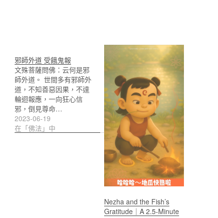
邪師外道 受餓鬼報
文殊菩薩問佛：云何是邪
師外道。 世間多有邪師外
道，不知善惡因果，不達
輪迴報應，一向狂心信
邪，倒見尊命…
2023-06-19
在「佛法」中
Nezha and the Fish’s
Gratitude｜A 2.5-Minute