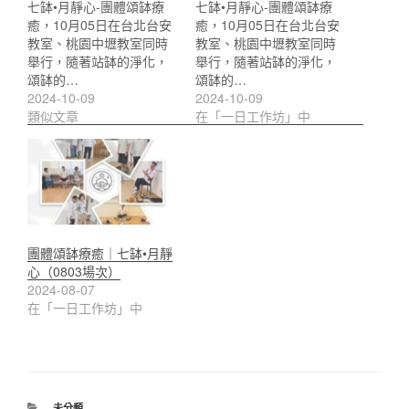
七缽•月靜心-團體頌缽療
七缽•月靜心-團體頌缽療
癒，10月05日在台北台安
癒，10月05日在台北台安
教室、桃園中壢教室同時
教室、桃園中壢教室同時
舉行，隨著站缽的淨化，
舉行，隨著站缽的淨化，
頌缽的…
頌缽的…
2024-10-09
2024-10-09
類似文章
在「一日工作坊」中
團體頌缽療癒｜七缽•月靜
心（0803場次）
2024-08-07
在「一日工作坊」中
分
未分類