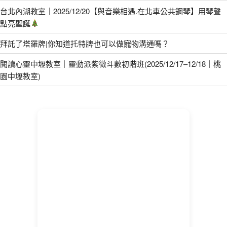
台北內湖教室｜2025/12/20【與音樂相遇.在北車公共鋼琴】用琴聲
點亮聖誕
拜託了塔羅牌|你知道托特牌也可以做寵物溝通嗎？
閱讀心靈中壢教室｜靈動派紫微斗數初階班(2025/12/17–12/18｜桃
園中壢教室)