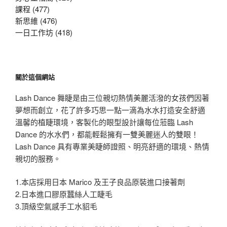
課程 (477)
新思維 (476)
一日工作坊 (418)
關於這個網站
Lash Dance 舞睫是由三位親切熱情美麗活潑的女孩們因著
夢想而創立，花了許多巧思一點一滴為水水打造安全舒適
溫馨的植睫環境，客製化的眼型設計讓每位蒞臨 Lash
Dance 的水水們，都能輕鬆擁有一雙美麗迷人的雙眼！
Lash Dance 具有專業美睫師證照、明亮舒適的環境、熱情
親切的服務。
1.本店採用日本 Marico 及王子良品原裝進口接著劑
2.日本進口膠原蠶絲人工睫毛
3.頂級空氣感手工水貂毛