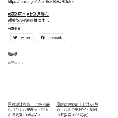
https://forms.gle/sNuT6ckiBjEJRDsk9
#頌缽原本
#七缽月靜心
#閱讀心靈療癒推廣中心
分享此文：
Twitter
Facebook
請按讚：
正在載入...
團體頌缽療癒｜七缽•月靜
團體頌缽療癒｜七缽•月靜
心（台北台安教室、桃園
心（台北台安教室、桃園
中壢教室1005場次）
中壢教室1005場次）