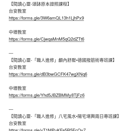
【閱讀心靈-頌缽原本證照課程】
台安教室
https://forms.gle/3W6amQL13h1LjhPx9
中壢教室
https://forms.gle/CjwqaMnM5qQ2dZTt6
—
【閱讀心靈-「職人進修」顱內舒壓•德國撥筋術專班課】
台安教室
https://forms.gle/dB3bwGCFK47wgXNq6
中壢教室
https://forms.gle/Yhd5JBZBMMy8TjFz6
—
【閱讀心靈-「職人進修」八宅風水•陽宅堪輿兩日專班課】
台安教室
https://forms.gle/yT1MPuKFa5R5FcQv7