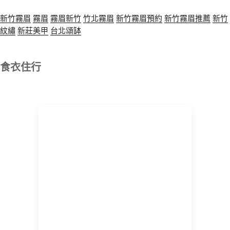
新竹霧眉
霧眉
霧眉新竹
竹北霧眉
新竹霧眉預約
新竹霧眉推薦
新竹
紋繡
新莊美甲
台北頌缽
食衣住行