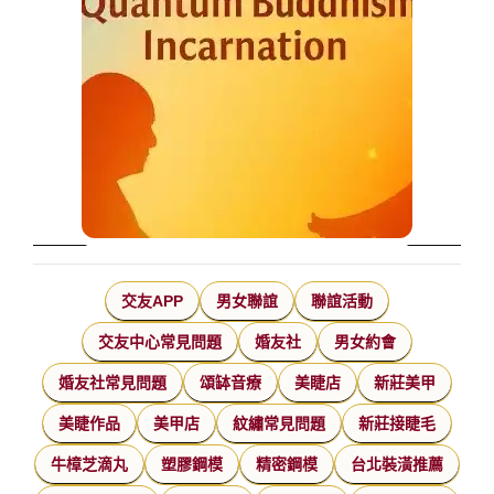
交友APP
男女聯誼
聯誼活動
交友中心常見問題
婚友社
男女約會
婚友社常見問題
頌缽音療
美睫店
新莊美甲
美睫作品
美甲店
紋繡常見問題
新莊接睫毛
牛樟芝滴丸
塑膠鋼模
精密鋼模
台北裝潢推薦