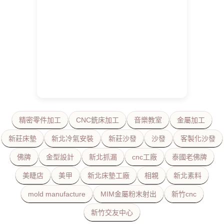
精密零件加工
CNC銑床加工
音樂教室
金屬加工
新莊床墊
新北冷氣安裝
新莊沙發
沙發
客製化沙發
佛牌
金型設計
新北抓漏
cnc工廠
泰國老佛牌
美睫店
美甲
新北床墊工廠
相親
新北素料
mold manufacture
MIM金屬粉末射出
新竹cnc
新竹交友中心