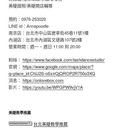
美睫證照/美睫開店輔導
預約：0976-253029
LINE id：Annapoodle
南京店：台北市中山區遼寧街45巷11號1樓
內湖店：台北市內湖區文德路107號2樓
營業時間：週一 ~ 週日 11:00 到 20:00
粉絲：
https://www.facebook.com/lashdancestudio/
官網：
https://www.google.com/maps/place/?
q=place_id:ChIJ2S-oSxirQjQROP2R750o3XQ
消息：
https://onlovebox.com
影片：
https://youtu.be/WPGPW9vjV1A
美睫教學推薦
台北美睫教學推薦