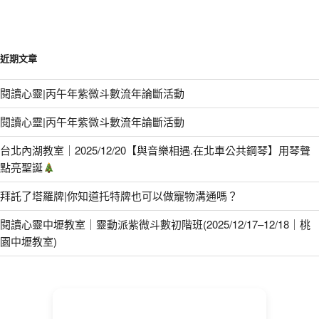
近期文章
閱讀心靈|丙午年紫微斗數流年論斷活動
閱讀心靈|丙午年紫微斗數流年論斷活動
台北內湖教室｜2025/12/20【與音樂相遇.在北車公共鋼琴】用琴聲
點亮聖誕
拜託了塔羅牌|你知道托特牌也可以做寵物溝通嗎？
閱讀心靈中壢教室｜靈動派紫微斗數初階班(2025/12/17–12/18｜桃
園中壢教室)