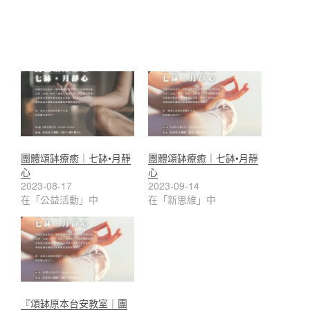
團體頌缽療癒｜七缽•月靜
團體頌缽療癒｜七缽•月靜
心
心
2023-08-17
2023-09-14
在「公益活動」中
在「新思維」中
『頌缽原本台安教室｜團