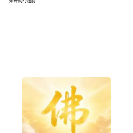
如舞動的翅膀