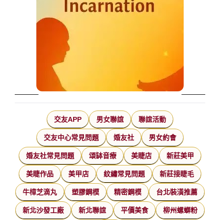
交友APP
男女聯誼
聯誼活動
交友中心常見問題
婚友社
男女約會
婚友社常見問題
頌缽音療
美睫店
新莊美甲
美睫作品
美甲店
紋繡常見問題
新莊接睫毛
牛樟芝滴丸
塑膠鋼模
精密鋼模
台北裝潢推薦
新北沙發工廠
新北聯誼
平價美食
柳州螺螄粉