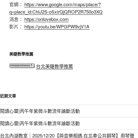
官網：
https://www.google.com/maps/place/?
q=place_id:ChIJ2S-oSxirQjQROP2R750o3XQ
消息：
https://onlovebox.com
影片：
https://youtu.be/WPGPW9vjV1A
美睫教學推薦
台北美睫教學推薦
近期文章
閱讀心靈|丙午年紫微斗數流年論斷活動
閱讀心靈|丙午年紫微斗數流年論斷活動
台北內湖教室｜2025/12/20【與音樂相遇.在北車公共鋼琴】用琴聲