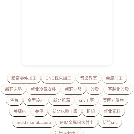
精密零件加工
CNC銑床加工
音樂教室
金屬加工
新莊床墊
新北冷氣安裝
新莊沙發
沙發
客製化沙發
佛牌
金型設計
新北抓漏
cnc工廠
泰國老佛牌
美睫店
美甲
新北床墊工廠
相親
新北素料
mold manufacture
MIM金屬粉末射出
新竹cnc
新竹交友中心