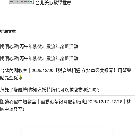
台北美睫教學推薦
近期文章
閱讀心靈|丙午年紫微斗數流年論斷活動
閱讀心靈|丙午年紫微斗數流年論斷活動
台北內湖教室｜2025/12/20【與音樂相遇.在北車公共鋼琴】用琴聲
點亮聖誕
拜託了塔羅牌|你知道托特牌也可以做寵物溝通嗎？
閱讀心靈中壢教室｜靈動派紫微斗數初階班(2025/12/17–12/18｜桃
園中壢教室)