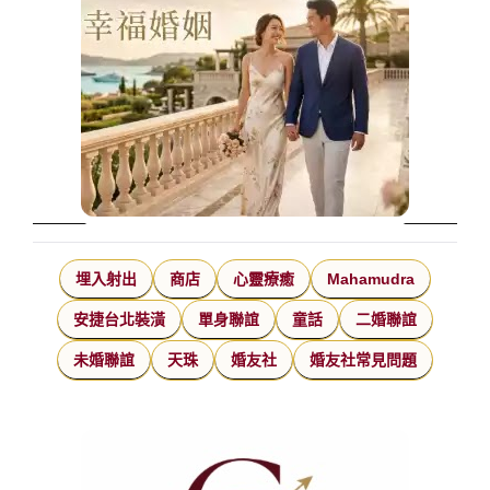
埋入射出
商店
心靈療癒
Mahamudra
安捷台北裝潢
單身聯誼
童話
二婚聯誼
未婚聯誼
天珠
婚友社
婚友社常見問題