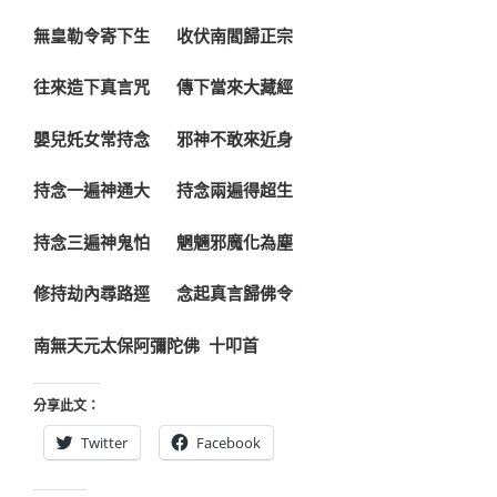
無皇勒令寄下生 收伏南閻歸正宗
往來造下真言咒 傳下當來大藏經
嬰兒奼女常持念 邪神不敢來近身
持念一遍神通大 持念兩遍得超生
持念三遍神鬼怕 魍魎邪魔化為塵
修持劫內尋路逕 念起真言歸佛令
南無天元太保阿彌陀佛 十叩首
分享此文：
Twitter
Facebook