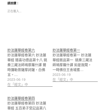
請按讚：
正在載入...
妙法蓮華經卷第六
妙法蓮華經卷第一
妙法蓮華經卷第六 妙法蓮
妙法蓮華經卷第一 妙法蓮
華經 隨喜功德品第十八 姚
華經敘品第一 姚秦三藏法
秦三藏法師鳩摩羅什譯 爾
師鳩摩羅什譯 如是我聞。
時彌勒菩薩摩訶薩，白佛
一時佛住王舍城耆…
言。…
2023-06-19
2023-06-19
在「經文」中
在「經文」中
妙法蓮華經卷第四
妙法蓮華經卷第四 妙法蓮
華經 五百弟子受記品第八