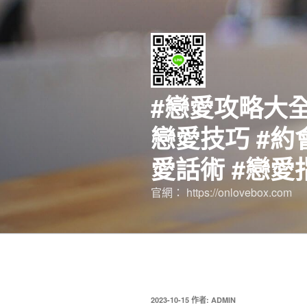
跳
至
主
要
內
容
#戀愛攻略大全
戀愛技巧 #約
愛話術 #戀愛
官網： https://onlovebox.com
發
2023-10-15
作者:
ADMIN