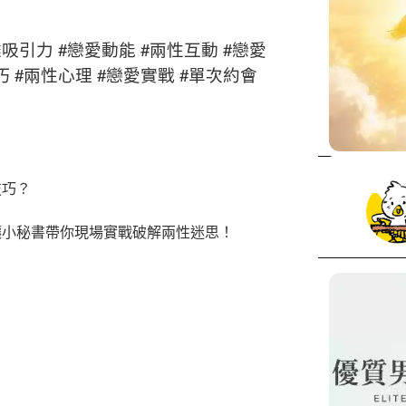
雄吸引力 #戀愛動能 #兩性互動 #戀愛
巧 #兩性心理 #戀愛實戰 #單次約會
技巧？
讓小秘書帶你現場實戰破解兩性迷思！