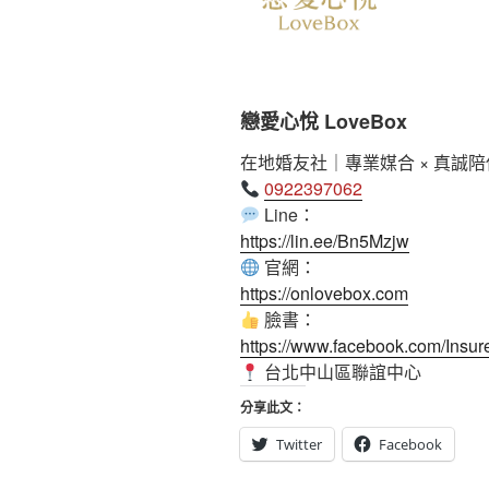
戀愛心悅 LoveBox
在地婚友社｜專業媒合 × 真誠
0922397062
Line：
https://lin.ee/Bn5Mzjw
官網：
https://onlovebox.com
臉書：
https://www.facebook.com/Insu
台北中山區聯誼中心
分享此文：
Twitter
Facebook