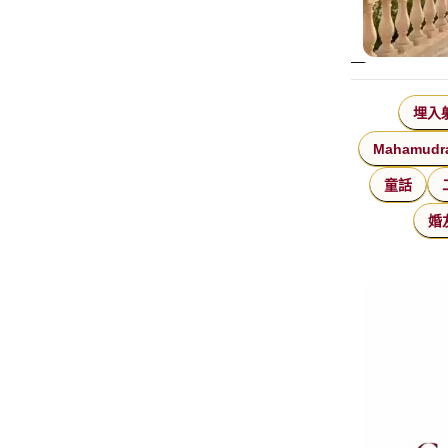
埋入
Mahamudr
童話
婚