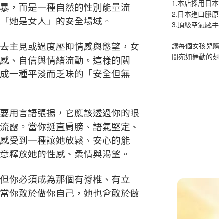
1.本店採用日本
暴，而是一種自然的性別能量流
2.日本進口膠
「她是女人」的安全場域。
3.頂級空氣感
去主見或過度壓抑情感與慾望，女
讓每個女孩兒
間宛如舞動的
感、自信與情緒流動。這樣的關
成一種平淡而乏味的「安全但無
要用言語張揚，它應該透過你的眼
流露。當你挺直肩膀、語氣堅定、
感受到一種讓她放鬆、安心的能
意釋放她的性感、柔情與渴望。
但你必須成為那個有脊椎、有立
當你敢於做你自己，她也會敢於做