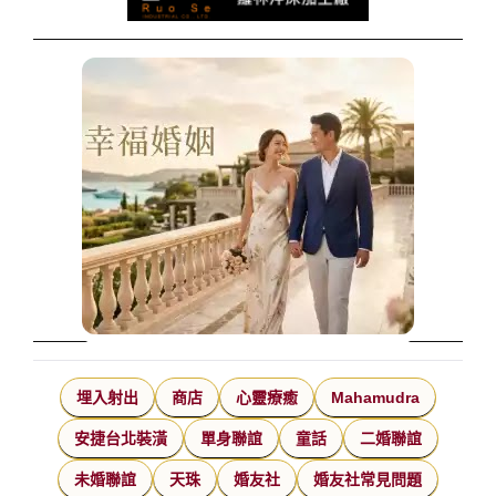
埋入射出
商店
心靈療癒
Mahamudra
安捷台北裝潢
單身聯誼
童話
二婚聯誼
未婚聯誼
天珠
婚友社
婚友社常見問題