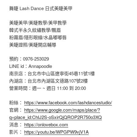
舞睫 Lash Dance 日式美睫美甲
美睫美甲/美睫教學/美甲教學
韓式半永久紋繡教學/飄眉
粉霧眉/隱形眼線/水晶嘟嘟唇
美睫證照/美睫開店輔導
預約：0976-253029
LINE id：Annapoodle
南京店：台北市中山區遼寧街45巷11號1樓
內湖店：台北市內湖區文德路107號2樓
營業時間：週一 ~ 週日 11:00 到 20:00
粉絲：
https://www.facebook.com/lashdancestudio/
官網：
https://www.google.com/maps/place/?
q=place_id:ChIJ2S-oSxirQjQROP2R750o3XQ
消息：
https://onlovebox.com
影片：
https://youtu.be/WPGPW9vjV1A