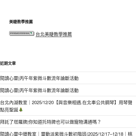
美睫教學推薦
台北美睫教學推薦
近期文章
閱讀心靈|丙午年紫微斗數流年論斷活動
閱讀心靈|丙午年紫微斗數流年論斷活動
台北內湖教室｜2025/12/20【與音樂相遇.在北車公共鋼琴】用琴聲
點亮聖誕
拜託了塔羅牌|你知道托特牌也可以做寵物溝通嗎？
閱讀心靈中壢教室｜靈動派紫微斗數初階班(2025/12/17–12/18｜桃