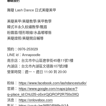
聯絡我們
舞睫 Lash Dance 日式美睫美甲
美睫美甲/美睫教學/美甲教學
韓式半永久紋繡教學/飄眉
粉霧眉/隱形眼線/水晶嘟嘟唇
美睫證照/美睫開店輔導
預約：0976-253029
LINE id：Annapoodle
南京店：台北市中山區遼寧街45巷11號1樓
內湖店：台北市內湖區文德路107號2樓
營業時間：週一 ~ 週日 11:00 到 20:00
粉絲：
https://www.facebook.com/lashdancestudio/
官網：
https://www.google.com/maps/place/?
q=place_id:ChIJ2S-oSxirQjQROP2R750o3XQ
消息：
https://onlovebox.com
影片：
https://youtu.be/WPGPW9vjV1A