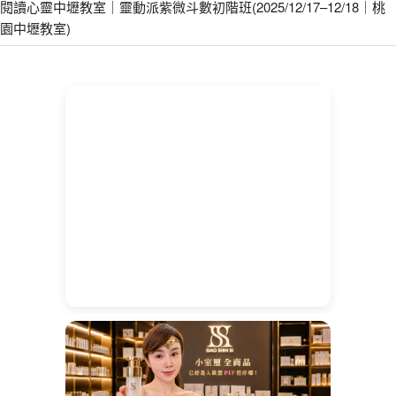
閱讀心靈中壢教室｜靈動派紫微斗數初階班(2025/12/17–12/18｜桃
園中壢教室)