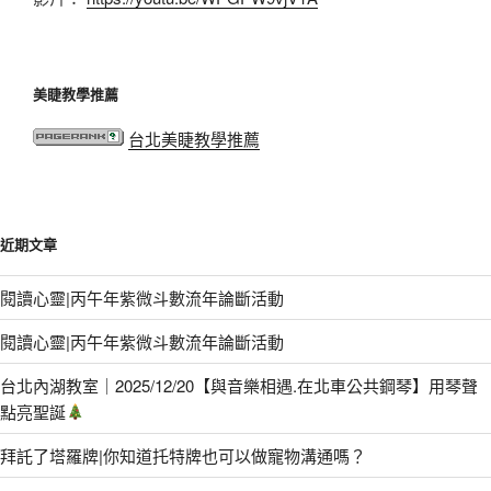
美睫教學推薦
台北美睫教學推薦
近期文章
閱讀心靈|丙午年紫微斗數流年論斷活動
閱讀心靈|丙午年紫微斗數流年論斷活動
台北內湖教室｜2025/12/20【與音樂相遇.在北車公共鋼琴】用琴聲
點亮聖誕
拜託了塔羅牌|你知道托特牌也可以做寵物溝通嗎？