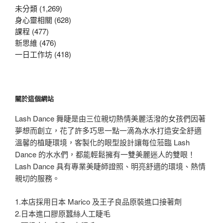
字:
未分類 (1,269)
身心靈相關 (628)
課程 (477)
新思維 (476)
一日工作坊 (418)
關於這個網站
Lash Dance 舞睫是由三位親切熱情美麗活潑的女孩們因著
夢想而創立，花了許多巧思一點一滴為水水打造安全舒適
溫馨的植睫環境，客製化的眼型設計讓每位蒞臨 Lash
Dance 的水水們，都能輕鬆擁有一雙美麗迷人的雙眼！
Lash Dance 具有專業美睫師證照、明亮舒適的環境、熱情
親切的服務。
1.本店採用日本 Marico 及王子良品原裝進口接著劑
2.日本進口膠原蠶絲人工睫毛