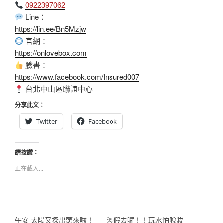
0922397062
Line：
https://lin.ee/Bn5Mzjw
官網：
https://onlovebox.com
臉書：
https://www.facebook.com/Insured007
台北中山區聯誼中心
分享此文：
Twitter
Facebook
請按讚：
正在載入...
午安 太陽又探出頭來啦！
渡假去囉！！玩水怕脫妝