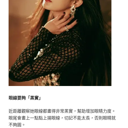
眼線要夠「黑實」
近距離觀察她眼線都畫得非常黑實，幫助增加眼睛力度。
眼尾會畫上一點點上揚眼線，切記不能太長，否則眼睛就
不夠圓。