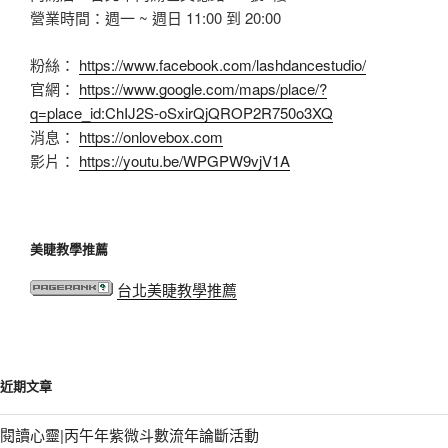
營業時間：週一 ~ 週日 11:00 到 20:00
粉絲：
https://www.facebook.com/lashdancestudio/
官網：
https://www.google.com/maps/place/?
q=place_id:ChIJ2S-oSxirQjQROP2R750o3XQ
消息：
https://onlovebox.com
影片：
https://youtu.be/WPGPW9vjV1A
美睫教學推薦
台北美睫教學推薦
近期文章
閱讀心靈|丙午年紫微斗數流年論斷活動