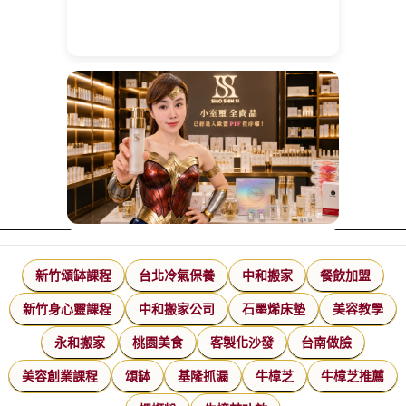
新竹頌缽課程
台北冷氣保養
中和搬家
餐飲加盟
新竹身心靈課程
中和搬家公司
石墨烯床墊
美容教學
永和搬家
桃園美食
客製化沙發
台南做臉
美容創業課程
頌缽
基隆抓漏
牛樟芝
牛樟芝推薦