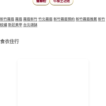
螺螄粉
牛樟芝功效
新竹霧眉
霧眉
霧眉新竹
竹北霧眉
新竹霧眉預約
新竹霧眉推薦
新竹
紋繡
新莊美甲
台北頌缽
食衣住行