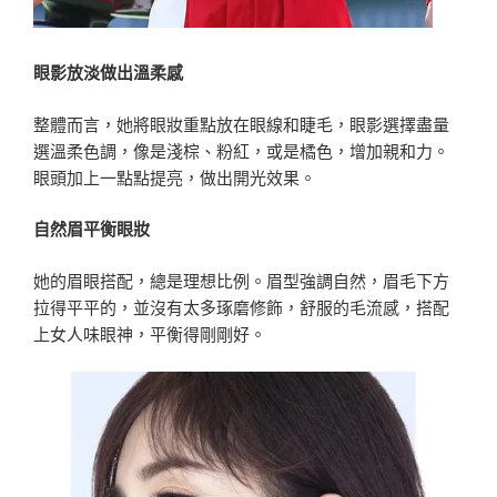
眼影放淡做出溫柔感
整體而言，她將眼妝重點放在眼線和睫毛，眼影選擇盡量
選溫柔色調，像是淺棕、粉紅，或是橘色，增加親和力。
眼頭加上一點點提亮，做出開光效果。
自然眉平衡眼妝
她的眉眼搭配，總是理想比例。眉型強調自然，眉毛下方
拉得平平的，並沒有太多琢磨修飾，舒服的毛流感，搭配
上女人味眼神，平衡得剛剛好。