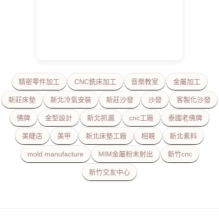
精密零件加工
CNC銑床加工
音樂教室
金屬加工
新莊床墊
新北冷氣安裝
新莊沙發
沙發
客製化沙發
佛牌
金型設計
新北抓漏
cnc工廠
泰國老佛牌
美睫店
美甲
新北床墊工廠
相親
新北素料
mold manufacture
MIM金屬粉末射出
新竹cnc
新竹交友中心