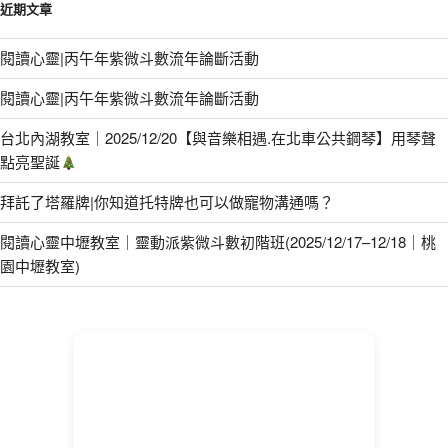
近期文章
閱讀心靈|丙午年紫微斗數流年論斷活動
閱讀心靈|丙午年紫微斗數流年論斷活動
台北內湖教室｜2025/12/20【與音樂相遇.在北車公共鋼琴】用琴聲
點亮聖誕
拜託了塔羅牌|你知道托特牌也可以做寵物溝通嗎？
閱讀心靈中壢教室｜靈動派紫微斗數初階班(2025/12/17–12/18｜桃
園中壢教室)