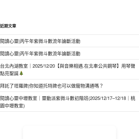
近期文章
閱讀心靈|丙午年紫微斗數流年論斷活動
閱讀心靈|丙午年紫微斗數流年論斷活動
台北內湖教室｜2025/12/20【與音樂相遇.在北車公共鋼琴】用琴聲
點亮聖誕
拜託了塔羅牌|你知道托特牌也可以做寵物溝通嗎？
閱讀心靈中壢教室｜靈動派紫微斗數初階班(2025/12/17–12/18｜桃
園中壢教室)