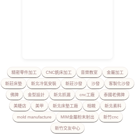
精密零件加工
CNC銑床加工
音樂教室
金屬加工
新莊床墊
新北冷氣安裝
新莊沙發
沙發
客製化沙發
佛牌
金型設計
新北抓漏
cnc工廠
泰國老佛牌
美睫店
美甲
新北床墊工廠
相親
新北素料
mold manufacture
MIM金屬粉末射出
新竹cnc
新竹交友中心