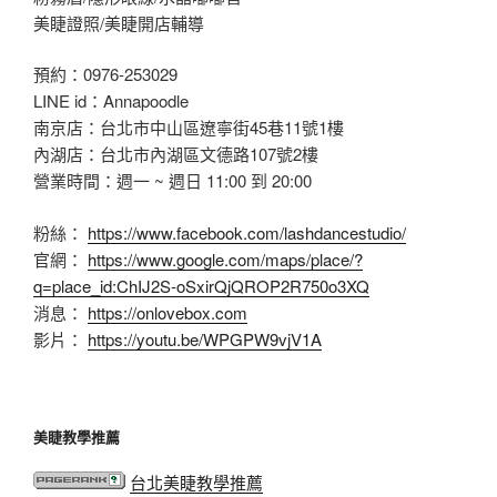
美睫證照/美睫開店輔導
預約：0976-253029
LINE id：Annapoodle
南京店：台北市中山區遼寧街45巷11號1樓
內湖店：台北市內湖區文德路107號2樓
營業時間：週一 ~ 週日 11:00 到 20:00
粉絲：
https://www.facebook.com/lashdancestudio/
官網：
https://www.google.com/maps/place/?
q=place_id:ChIJ2S-oSxirQjQROP2R750o3XQ
消息：
https://onlovebox.com
影片：
https://youtu.be/WPGPW9vjV1A
美睫教學推薦
台北美睫教學推薦