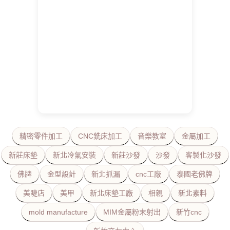
精密零件加工
CNC銑床加工
音樂教室
金屬加工
新莊床墊
新北冷氣安裝
新莊沙發
沙發
客製化沙發
佛牌
金型設計
新北抓漏
cnc工廠
泰國老佛牌
美睫店
美甲
新北床墊工廠
相親
新北素料
mold manufacture
MIM金屬粉末射出
新竹cnc