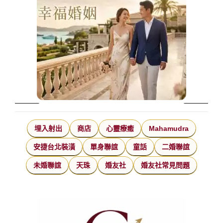
埋入射出
商店
心靈療癒
Mahamudra
安捷台北裝潢
單身聯誼
童話
二婚聯誼
未婚聯誼
天珠
婚友社
婚友社常見問題