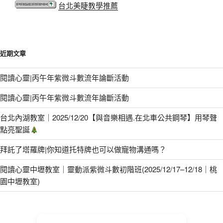
台北美睫教學推薦
近期文章
閱讀心靈|丙午年紫微斗數流年論斷活動
閱讀心靈|丙午年紫微斗數流年論斷活動
台北內湖教室｜2025/12/20【與音樂相遇.在北車公共鋼琴】用琴聲
點亮聖誕
拜託了塔羅牌|你知道托特牌也可以做寵物溝通嗎？
閱讀心靈中壢教室｜靈動派紫微斗數初階班(2025/12/17–12/18｜桃
園中壢教室)