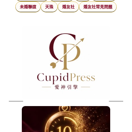
未婚聯誼
天珠
婚友社
婚友社常見問題