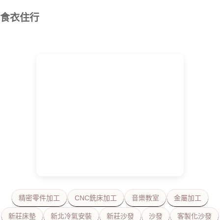
食衣住行
精密零件加工
CNC銑床加工
音樂教室
金屬加工
新莊床墊
新北冷氣安裝
新莊沙發
沙發
客製化沙發