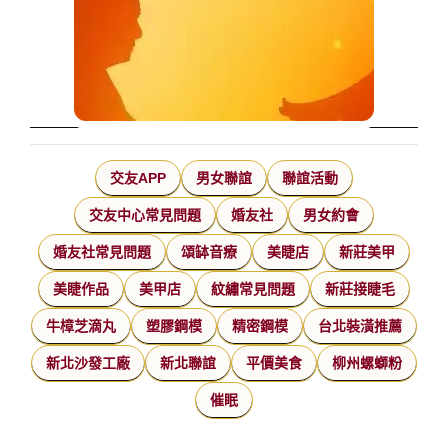
交友APP
男女聯誼
聯誼活動
交友中心常見問題
婚友社
男女約會
婚友社常見問題
頌缽音療
美睫店
新莊美甲
美睫作品
美甲店
紋繡常見問題
新莊接睫毛
牛樟芝滴丸
塑膠鋼模
精密鋼模
台北裝潢推薦
新北沙發工廠
新北聯誼
平價美食
柳州螺螄粉
催眠