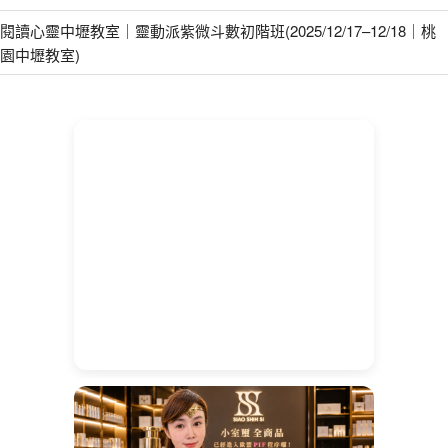
閱讀心靈中壢教室｜靈動派紫微斗數初階班(2025/12/17–12/18｜桃
園中壢教室)