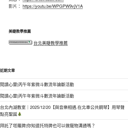
影片：
https://youtu.be/WPGPW9vjV1A
美睫教學推薦
台北美睫教學推薦
近期文章
閱讀心靈|丙午年紫微斗數流年論斷活動
閱讀心靈|丙午年紫微斗數流年論斷活動
台北內湖教室｜2025/12/20【與音樂相遇.在北車公共鋼琴】用琴聲
點亮聖誕
拜託了塔羅牌|你知道托特牌也可以做寵物溝通嗎？