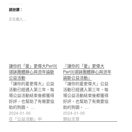
請按讚：
正在載入...
讓你的「愛」更偉大Part3|
『讓你的「愛」更偉大
頌缽團體靜心與流年論斷
Part3|頌缽團體靜心與流年
公益活動
論斷公益活動』
「讓你的愛更偉大」公益
「讓你的愛更偉大」公益
活動已經邁入第三年，每
活動已經邁入第三年，每
場公益活動結束後都獲得
場公益活動結束後都獲得
好評，也幫助了有需要協
好評，也幫助了有需要協
助的狗園。 …
助的狗園。 …
2024-01-06
2024-01-06
在「公益活動」中
類似文章