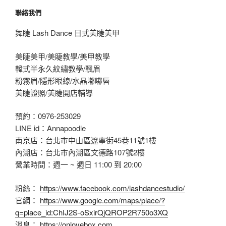
聯絡我們
舞睫 Lash Dance 日式美睫美甲
美睫美甲/美睫教學/美甲教學
韓式半永久紋繡教學/飄眉
粉霧眉/隱形眼線/水晶嘟嘟唇
美睫證照/美睫開店輔導
預約：0976-253029
LINE id：Annapoodle
南京店：台北市中山區遼寧街45巷11號1樓
內湖店：台北市內湖區文德路107號2樓
營業時間：週一 ~ 週日 11:00 到 20:00
粉絲：
https://www.facebook.com/lashdancestudio/
官網：
https://www.google.com/maps/place/?
q=place_id:ChIJ2S-oSxirQjQROP2R750o3XQ
消息：
https://onlovebox.com