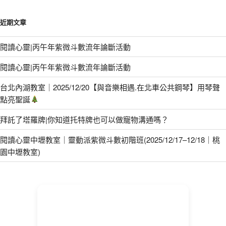
近期文章
閱讀心靈|丙午年紫微斗數流年論斷活動
閱讀心靈|丙午年紫微斗數流年論斷活動
台北內湖教室｜2025/12/20【與音樂相遇.在北車公共鋼琴】用琴聲
點亮聖誕
拜託了塔羅牌|你知道托特牌也可以做寵物溝通嗎？
閱讀心靈中壢教室｜靈動派紫微斗數初階班(2025/12/17–12/18｜桃
園中壢教室)