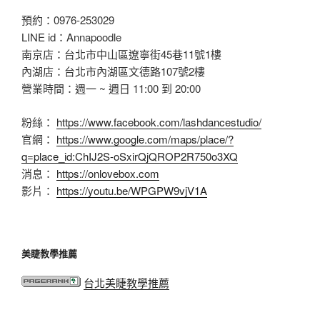
預約：0976-253029
LINE id：Annapoodle
南京店：台北市中山區遼寧街45巷11號1樓
內湖店：台北市內湖區文德路107號2樓
營業時間：週一 ~ 週日 11:00 到 20:00
粉絲：
https://www.facebook.com/lashdancestudio/
官網：
https://www.google.com/maps/place/?
q=place_id:ChIJ2S-oSxirQjQROP2R750o3XQ
消息：
https://onlovebox.com
影片：
https://youtu.be/WPGPW9vjV1A
美睫教學推薦
台北美睫教學推薦