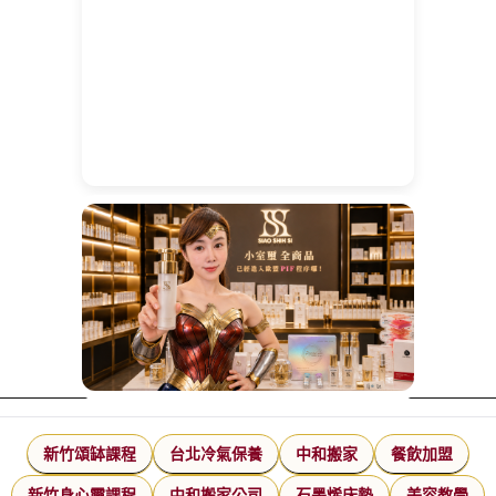
新竹頌缽課程
台北冷氣保養
中和搬家
餐飲加盟
新竹身心靈課程
中和搬家公司
石墨烯床墊
美容教學