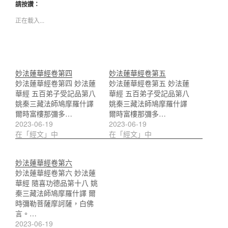
請按讚：
正在載入...
妙法蓮華經卷第四
妙法蓮華經卷第五
妙法蓮華經卷第四 妙法蓮
妙法蓮華經卷第五 妙法蓮
華經 五百弟子受記品第八
華經 五百弟子受記品第八
姚秦三藏法師鳩摩羅什譯
姚秦三藏法師鳩摩羅什譯
爾時富樓那彌多…
爾時富樓那彌多…
2023-06-19
2023-06-19
在「經文」中
在「經文」中
妙法蓮華經卷第六
妙法蓮華經卷第六 妙法蓮
華經 隨喜功德品第十八 姚
秦三藏法師鳩摩羅什譯 爾
時彌勒菩薩摩訶薩，白佛
言。…
2023-06-19