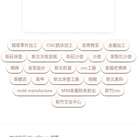
精密零件加工
CNC銑床加工
音樂教室
金屬加工
新莊床墊
新北冷氣安裝
新莊沙發
沙發
客製化沙發
佛牌
金型設計
新北抓漏
cnc工廠
泰國老佛牌
美睫店
美甲
新北床墊工廠
相親
新北素料
mold manufacture
MIM金屬粉末射出
新竹cnc
新竹交友中心