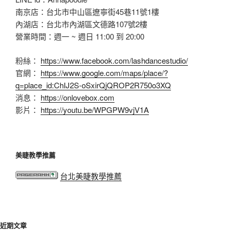
南京店：台北市中山區遼寧街45巷11號1樓
內湖店：台北市內湖區文德路107號2樓
營業時間：週一 ~ 週日 11:00 到 20:00
粉絲：
https://www.facebook.com/lashdancestudio/
官網：
https://www.google.com/maps/place/?
q=place_id:ChIJ2S-oSxirQjQROP2R750o3XQ
消息：
https://onlovebox.com
影片：
https://youtu.be/WPGPW9vjV1A
美睫教學推薦
台北美睫教學推薦
近期文章