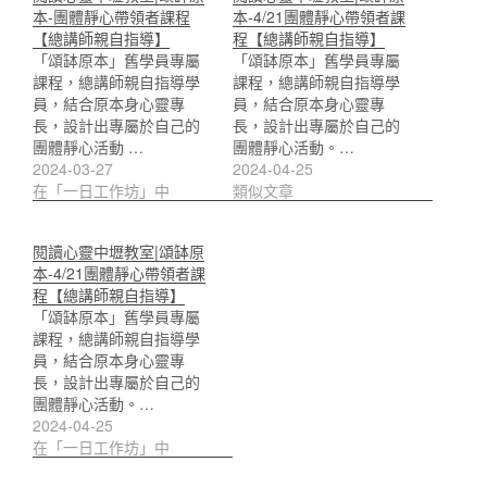
本-團體靜心帶領者課程
本-4/21團體靜心帶領者課
【總講師親自指導】
程【總講師親自指導】
「頌缽原本」舊學員專屬
「頌缽原本」舊學員專屬
課程，總講師親自指導學
課程，總講師親自指導學
員，結合原本身心靈專
員，結合原本身心靈專
長，設計出專屬於自己的
長，設計出專屬於自己的
團體靜心活動 …
團體靜心活動。…
2024-03-27
2024-04-25
在「一日工作坊」中
類似文章
閱讀心靈中壢教室|頌缽原
本-4/21團體靜心帶領者課
程【總講師親自指導】
「頌缽原本」舊學員專屬
課程，總講師親自指導學
員，結合原本身心靈專
長，設計出專屬於自己的
團體靜心活動。…
2024-04-25
在「一日工作坊」中