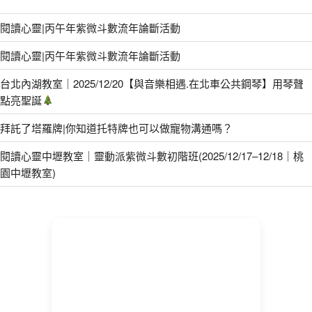
閱讀心靈|丙午年紫微斗數流年論斷活動
閱讀心靈|丙午年紫微斗數流年論斷活動
台北內湖教室｜2025/12/20【與音樂相遇.在北車公共鋼琴】用琴聲
點亮聖誕
拜託了塔羅牌|你知道托特牌也可以做寵物溝通嗎？
閱讀心靈中壢教室｜靈動派紫微斗數初階班(2025/12/17–12/18｜桃
園中壢教室)