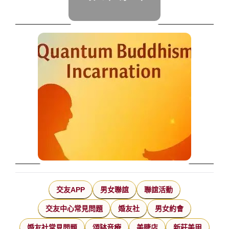
交友APP
男女聯誼
聯誼活動
交友中心常見問題
婚友社
男女約會
婚友社常見問題
頌缽音療
美睫店
新莊美甲