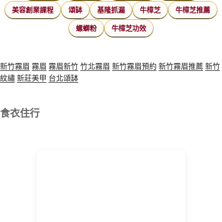
美容創業課程
頌缽
基隆抓漏
牛樟芝
牛樟芝推薦
螺螄粉
牛樟芝功效
新竹霧眉
霧眉
霧眉新竹
竹北霧眉
新竹霧眉預約
新竹霧眉推薦
新竹
紋繡
新莊美甲
台北頌缽
食衣住行