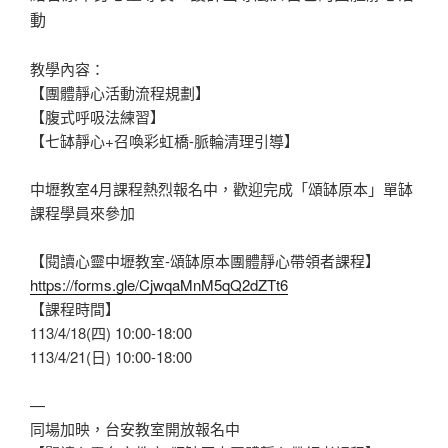
動
教學內容：
【團體靜心活動流程規劃】
【腹式呼吸法練習】
【七缽靜心+召喚彩虹橋-脈輪清理引導】
中壢教室4月課程熱烈報名中，歡迎完成「頌缽原本」單缽
課程學員來參加
【閱讀心靈中壢教室-頌缽原本團體靜心帶領者課程】
https://forms.gle/CjwqaMnM5qQ2dZTt6
【課程時間】
113/4/18(四) 10:00-18:00
113/4/21(日) 10:00-18:00
—
同場加映，台安教室開放報名中