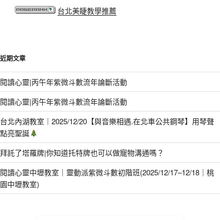
台北美睫教學推薦
近期文章
閱讀心靈|丙午年紫微斗數流年論斷活動
閱讀心靈|丙午年紫微斗數流年論斷活動
台北內湖教室｜2025/12/20【與音樂相遇.在北車公共鋼琴】用琴聲
點亮聖誕
拜託了塔羅牌|你知道托特牌也可以做寵物溝通嗎？
閱讀心靈中壢教室｜靈動派紫微斗數初階班(2025/12/17–12/18｜桃
園中壢教室)