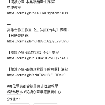
【閱讀心靈-水晶頭顱靈性課程】
中壢教室
https://forms.gle/bXaUTaL8gNtZmZsD8
—
高雄合作工作室【生命樹工作坊】課程：
【日語會話班】
https://forms.gle/h6RBSQAq3yE79Khh6
【閱讀心靈-頌缽原本】4-6月課程
https://forms.gle/cB9XwHSovFQYhAs69
【閱讀心靈-靈動派紫微斗數初階】課程
https://forms.gle/sNuT6ckiBjEJRDsk9
#每位學員都會操作到非理論教學
#頌缽原本
#閱讀心靈療癒推廣中心
分享此文：