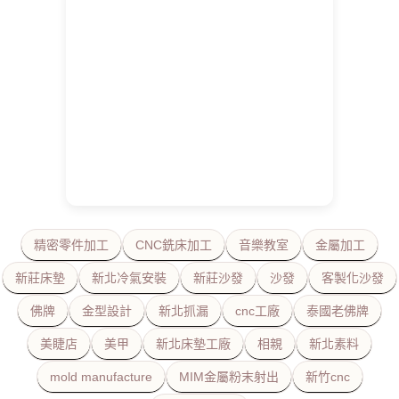
精密零件加工
CNC銑床加工
音樂教室
金屬加工
新莊床墊
新北冷氣安裝
新莊沙發
沙發
客製化沙發
佛牌
金型設計
新北抓漏
cnc工廠
泰國老佛牌
美睫店
美甲
新北床墊工廠
相親
新北素料
mold manufacture
MIM金屬粉末射出
新竹cnc