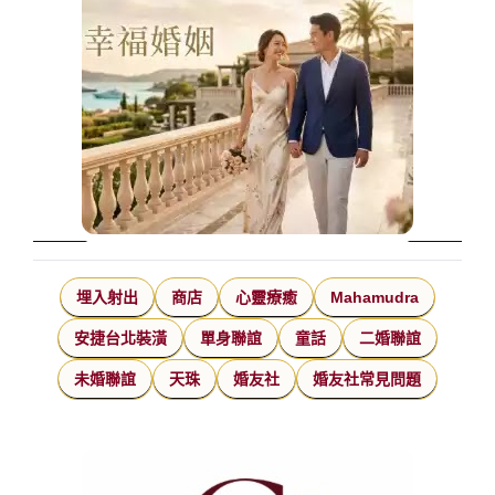
埋入射出
商店
心靈療癒
Mahamudra
安捷台北裝潢
單身聯誼
童話
二婚聯誼
未婚聯誼
天珠
婚友社
婚友社常見問題