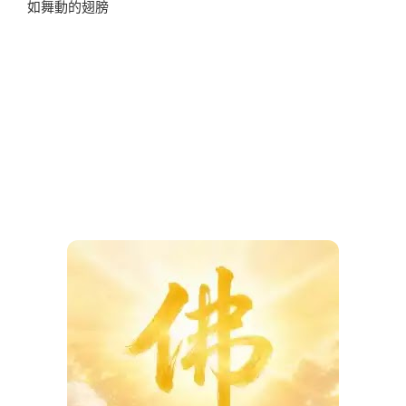
如舞動的翅膀