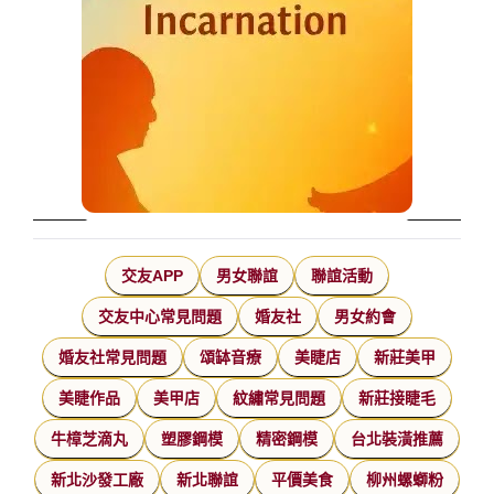
交友APP
男女聯誼
聯誼活動
交友中心常見問題
婚友社
男女約會
婚友社常見問題
頌缽音療
美睫店
新莊美甲
美睫作品
美甲店
紋繡常見問題
新莊接睫毛
牛樟芝滴丸
塑膠鋼模
精密鋼模
台北裝潢推薦
新北沙發工廠
新北聯誼
平價美食
柳州螺螄粉