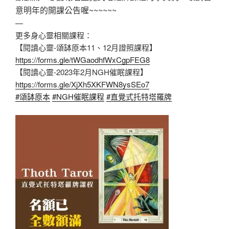
意明年的開課公告喔~~~~~~
—
更多身心靈相關課程：
【閱讀心靈-頌缽原本11、12月證照課程】
https://forms.gle/tWGaodhfWxCgpFEG8
【閱讀心靈-2023年2月NGH催眠課程】
https://forms.gle/XjXh5XKFWN8ysSEo7
#頌缽原本
#NGH催眠課程
#直覺式托特塔羅牌