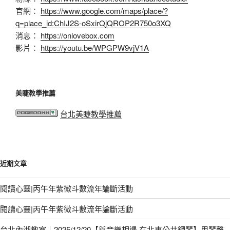
官網：
https://www.google.com/maps/place/?
q=place_id:ChIJ2S-oSxirQjQROP2R750o3XQ
消息：
https://onlovebox.com
影片：
https://youtu.be/WPGPW9vjV1A
美睫教學推薦
台北美睫教學推薦
近期文章
閱讀心靈|丙午年紫微斗數流年論斷活動
閱讀心靈|丙午年紫微斗數流年論斷活動
台北內湖教室｜2025/12/20【與音樂相遇.在北車公共鋼琴】用琴聲