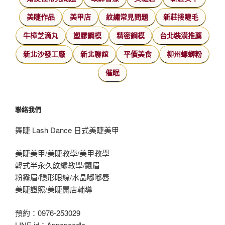
美睫作品
美甲店
紋繡常見問題
新莊接睫毛
牛樟芝滴丸
塑膠鋼模
精密鋼模
台北裝潢推薦
新北沙發工廠
新北聯誼
平價美食
柳州螺螄粉
催眠
聯絡我們
舞睫 Lash Dance 日式美睫美甲
美睫美甲/美睫教學/美甲教學
韓式半永久紋繡教學/飄眉
粉霧眉/隱形眼線/水晶嘟嘟唇
美睫證照/美睫開店輔導
預約：0976-253029
LINE id：Annapoodle