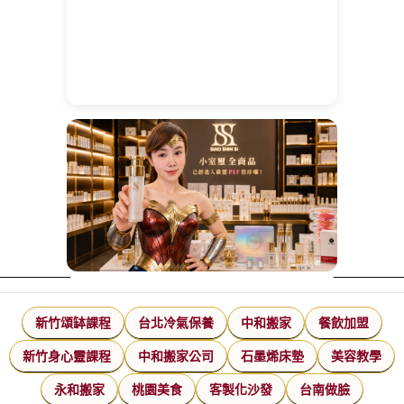
新竹頌缽課程
台北冷氣保養
中和搬家
餐飲加盟
新竹身心靈課程
中和搬家公司
石墨烯床墊
美容教學
永和搬家
桃園美食
客製化沙發
台南做臉