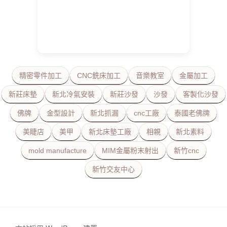
精密零件加工
CNC銑床加工
音樂教室
金屬加工
新莊床墊
新北冷氣安裝
新莊沙發
沙發
客製化沙發
佛牌
金型設計
新北抓漏
cnc工廠
泰國老佛牌
美睫店
美甲
新北床墊工廠
相親
新北素料
mold manufacture
MIM金屬粉末射出
新竹cnc
新竹交友中心