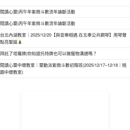
閱讀心靈|丙午年紫微斗數流年論斷活動
閱讀心靈|丙午年紫微斗數流年論斷活動
台北內湖教室｜2025/12/20【與音樂相遇.在北車公共鋼琴】用琴聲
點亮聖誕
拜託了塔羅牌|你知道托特牌也可以做寵物溝通嗎？
閱讀心靈中壢教室｜靈動派紫微斗數初階班(2025/12/17–12/18｜桃
園中壢教室)