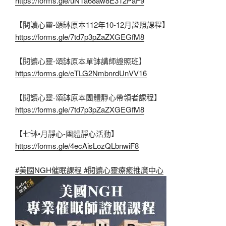
https://forms.gle/uNTa68aw8E312PaF9
【閱讀心靈-頌缽原本112年10-12月證照課程】
https://forms.gle/7td7p3pZaZXGEGfM8
【閱讀心靈-頌缽原本單缽講師證照班】
https://forms.gle/eTLG2NmbnrdUnVV16
【閱讀心靈-頌缽原本團體靜心帶領者課程】
https://forms.gle/7td7p3pZaZXGEGfM8
【七缽•月靜心-團體靜心活動】
https://forms.gle/4ecAisLozQLbnwiF8
#美國NGH催眠課程
#閱讀心靈療癒推廣中心