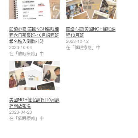
閱讀心靈|美國NGH催眠課
閱讀心靈|美國NGH催眠課
程六日密集班-10月課程班
程10月班
報名進入倒數計時
2023-10-12
2023-10-04
在「催眠療癒」中
在「催眠療癒」中
美國NGH催眠課程|10月課
程開放報名
2023-04-23
在「催眠療癒」中