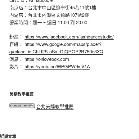
南京店：台北市中山區遼寧街45巷11號1樓
內湖店：台北市內湖區文德路107號2樓
營業時間：週一 ~ 週日 11:00 到 20:00
粉絲：
https://www.facebook.com/lashdancestudio/
官網：
https://www.google.com/maps/place/?
q=place_id:ChIJ2S-oSxirQjQROP2R750o3XQ
消息：
https://onlovebox.com
影片：
https://youtu.be/WPGPW9vjV1A
美睫教學推薦
台北美睫教學推薦
近期文章