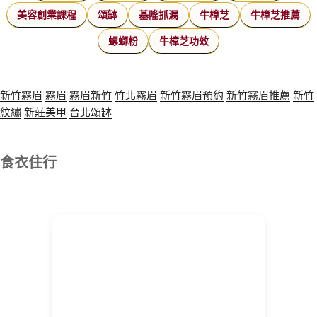
美容創業課程
頌缽
基隆抓漏
牛樟芝
牛樟芝推薦
螺螄粉
牛樟芝功效
新竹霧眉
霧眉
霧眉新竹
竹北霧眉
新竹霧眉預約
新竹霧眉推薦
新竹
紋繡
新莊美甲
台北頌缽
食衣住行