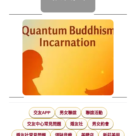
交友APP
男女聯誼
聯誼活動
交友中心常見問題
婚友社
男女約會
婚友社常見問題
頌缽音療
美睫店
新莊美甲