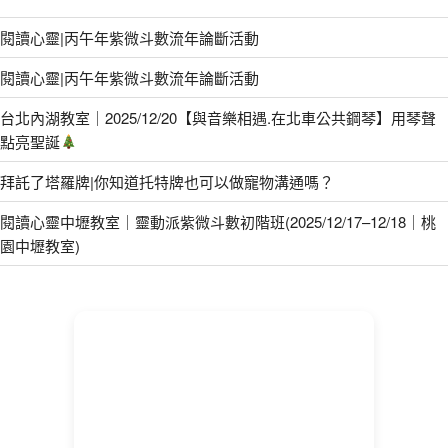
閱讀心靈|丙午年紫微斗數流年論斷活動
閱讀心靈|丙午年紫微斗數流年論斷活動
台北內湖教室｜2025/12/20【與音樂相遇.在北車公共鋼琴】用琴聲
點亮聖誕
拜託了塔羅牌|你知道托特牌也可以做寵物溝通嗎？
閱讀心靈中壢教室｜靈動派紫微斗數初階班(2025/12/17–12/18｜桃
園中壢教室)