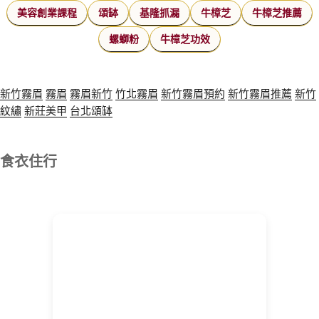
美容創業課程
頌缽
基隆抓漏
牛樟芝
牛樟芝推薦
螺螄粉
牛樟芝功效
新竹霧眉
霧眉
霧眉新竹
竹北霧眉
新竹霧眉預約
新竹霧眉推薦
新竹
紋繡
新莊美甲
台北頌缽
食衣住行