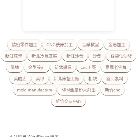
精密零件加工
CNC銑床加工
音樂教室
金屬加工
新莊床墊
新北冷氣安裝
新莊沙發
沙發
客製化沙發
佛牌
金型設計
新北抓漏
cnc工廠
泰國老佛牌
美睫店
美甲
新北床墊工廠
相親
新北素料
mold manufacture
MIM金屬粉末射出
新竹cnc
新竹交友中心
本站採用 WordPress 建置