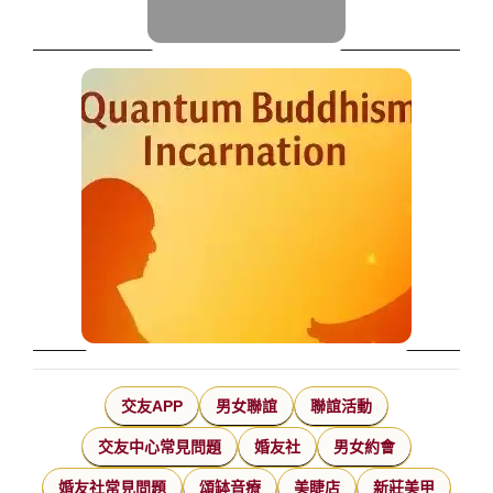
交友APP
男女聯誼
聯誼活動
交友中心常見問題
婚友社
男女約會
婚友社常見問題
頌缽音療
美睫店
新莊美甲