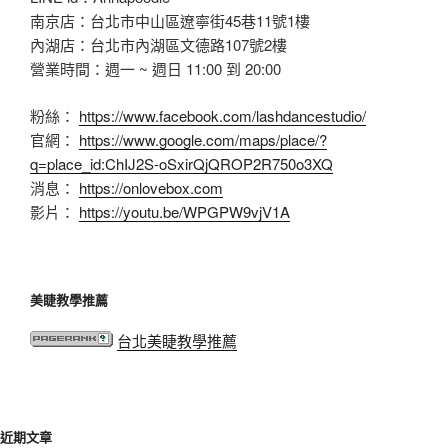
南京店：台北市中山區遼寧街45巷11號1樓
內湖店：台北市內湖區文德路107號2樓
營業時間：週一 ~ 週日 11:00 到 20:00
粉絲：
https://www.facebook.com/lashdancestudio/
官網：
https://www.google.com/maps/place/?
q=place_id:ChIJ2S-oSxirQjQROP2R750o3XQ
消息：
https://onlovebox.com
影片：
https://youtu.be/WPGPW9vjV1A
美睫教學推薦
台北美睫教學推薦
近期文章