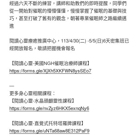
經過六天不斷的練習，講師和助教們的即時提醒，同學們
從一開始對催眠的懵懵懂懂，慢慢掌握了催眠的基礎與技
巧，甚至打破了舊有的觀念，朝著專業催眠師之路繼續邁
進
閱讀心靈療癒推廣中心，113/4/30(二) -5/5(日)6天密集班已
經開放報名，敬請把握機會報名
【閱讀心靈-美國NGH催眠治療師課程】
https://forms.gle/XjXh5XKFWN8ysSEo7
—
更多身心靈相關課程：
【閱讀心靈-水晶頭顱靈性課程】
https://forms.gle/nvZyz6HKX5exnqNy6
【閱讀心靈-直覺式托特塔羅牌課程】
https://forms.gle/uNTa68aw8E312PaF9