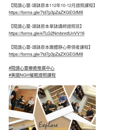
【閱讀心靈-頌缽原本112年10-12月證照課程】
https://forms.gle/7td7p3pZaZXGEGfM8
【閱讀心靈-頌缽原本單缽講師證照班】
https://forms.gle/eTLG2NmbnrdUnVV16
【閱讀心靈-頌缽原本團體靜心帶領者課程】
https://forms.gle/7td7p3pZaZXGEGfM8
#閱讀心靈療癒推廣中心
#美國NGH催眠證照課程