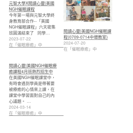
元智大學X閱讀心靈|美國
NGH催眠課程
今年第一場與元智大學終
身教育部合作--「美國
NGH催眠課程」六天密集
閱讀心靈|美國NGH催眠課
班圓滿結束了 同學…
程(0709-0714中壢教室)
2023-07-22
2024-07-20
在「催眠療癒」中
在「催眠療癒」中
閱讀心靈|美國NGH催眠療
癒課程4月班熱烈招生中
在美國NGH催眠課堂中，
有時會遇到學員是帶著要
被療癒的心情來上課，在
課堂中學習面對自己的內
心議題。 …
2024-03-14
在「催眠療癒」中