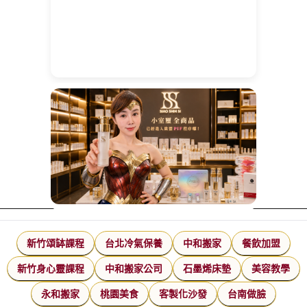
新竹頌缽課程
台北冷氣保養
中和搬家
餐飲加盟
新竹身心靈課程
中和搬家公司
石墨烯床墊
美容教學
永和搬家
桃園美食
客製化沙發
台南做臉