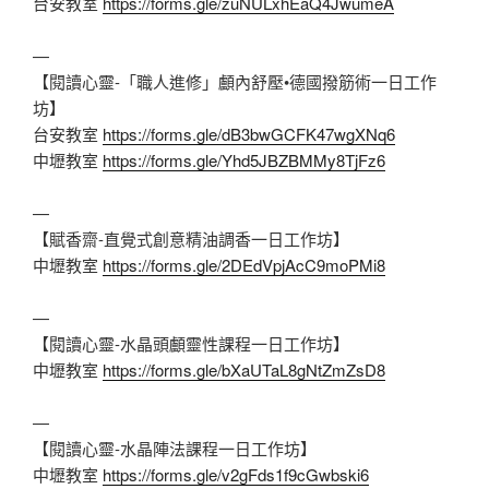
台安教室
https://forms.gle/zuNULxhEaQ4JwumeA
—
【閱讀心靈-「職人進修」顱內舒壓•德國撥筋術一日工作
坊】
台安教室
https://forms.gle/dB3bwGCFK47wgXNq6
中壢教室
https://forms.gle/Yhd5JBZBMMy8TjFz6
—
【賦香齋-直覺式創意精油調香一日工作坊】
中壢教室
https://forms.gle/2DEdVpjAcC9moPMi8
—
【閱讀心靈-水晶頭顱靈性課程一日工作坊】
中壢教室
https://forms.gle/bXaUTaL8gNtZmZsD8
—
【閱讀心靈-水晶陣法課程一日工作坊】
中壢教室
https://forms.gle/v2gFds1f9cGwbski6