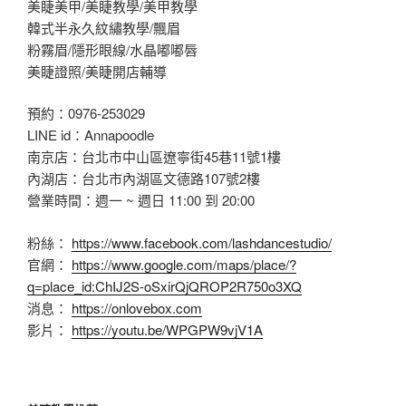
美睫美甲/美睫教學/美甲教學
韓式半永久紋繡教學/飄眉
粉霧眉/隱形眼線/水晶嘟嘟唇
美睫證照/美睫開店輔導
預約：0976-253029
LINE id：Annapoodle
南京店：台北市中山區遼寧街45巷11號1樓
內湖店：台北市內湖區文德路107號2樓
營業時間：週一 ~ 週日 11:00 到 20:00
粉絲：
https://www.facebook.com/lashdancestudio/
官網：
https://www.google.com/maps/place/?
q=place_id:ChIJ2S-oSxirQjQROP2R750o3XQ
消息：
https://onlovebox.com
影片：
https://youtu.be/WPGPW9vjV1A