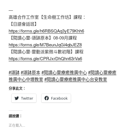
—
高雄合作工作室【生命樹工作坊】課程：
【日語會話班】
https://forms.gle/h6RBSQAq3yE79Khh6
【閱讀心靈-頌缽原本】08-09月課程
https://forms.gle/M7BeunJqGi4qbJEZ8
【閱讀心靈-靈動派紫微斗數初階】課程
https://forms.gle/CPRJxrDhQhn63rVa6
#頌缽
#頌缽原本
#閱讀心靈療癒推廣中心
#閱讀心靈療癒
推廣中心中壢教室
#閱讀心靈療癒推廣中心台安教室
分享此文：
Twitter
Facebook
請按讚：
正在載入...