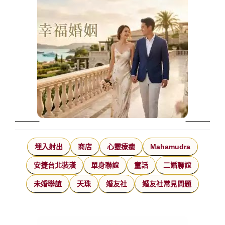
埋入射出
商店
心靈療癒
Mahamudra
安捷台北裝潢
單身聯誼
童話
二婚聯誼
未婚聯誼
天珠
婚友社
婚友社常見問題