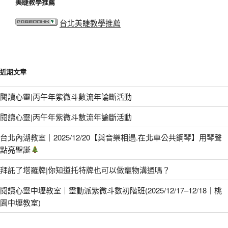
美睫教學推薦
台北美睫教學推薦
近期文章
閱讀心靈|丙午年紫微斗數流年論斷活動
閱讀心靈|丙午年紫微斗數流年論斷活動
台北內湖教室｜2025/12/20【與音樂相遇.在北車公共鋼琴】用琴聲
點亮聖誕
拜託了塔羅牌|你知道托特牌也可以做寵物溝通嗎？
閱讀心靈中壢教室｜靈動派紫微斗數初階班(2025/12/17–12/18｜桃
園中壢教室)