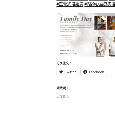
#直覺式塔羅牌
#閱讀心靈療癒
分享此文：
Twitter
Facebook
請按讚：
正在載入...