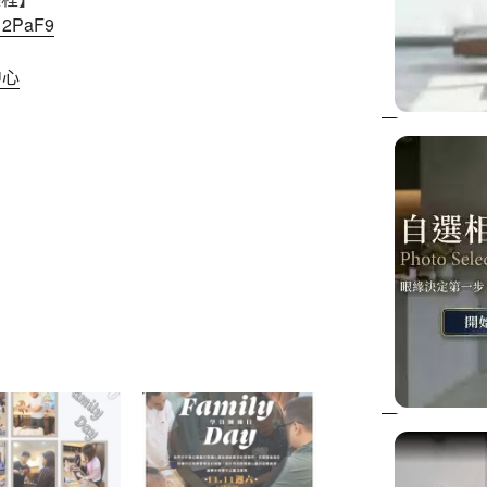
312PaF9
中心