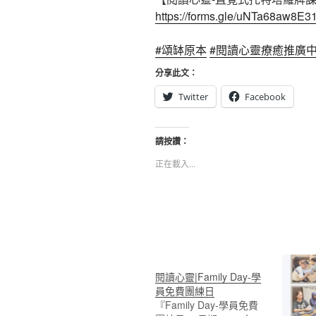
https://forms.gle/uNTa68aw8E
#頌缽原本
#閱讀心靈療癒推廣
分享此文：
Twitter
Facebook
請按讚：
正在載入...
閱讀心靈|Family Day-學
員免費團練日
『Family Day-學員免費