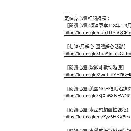
—
更多身心靈相關課程：
【閱讀心靈-頌缽原本113年1-
https://forms.gle/qeeTDBnQQk
【七缽•月靜心-團體靜心活動】
https://forms.gle/4ecAisLozQLb
【閱讀心靈-紫微斗數初階課】
https://forms.gle/3wuLmYF7iQ
【閱讀心靈-美國NGH催眠治療
https://forms.gle/XjXh5XKFWN
【閱讀心靈-水晶頭顱靈性課程
https://forms.gle/nvZyz6HKX5e
【閱讀心靈-直覺式托特塔羅牌