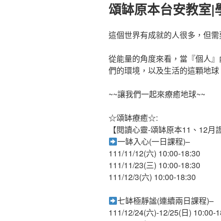
佈
頌缽原本台安教室|
於
這個世界有成就的人很多，但需
從能量的角度來看，當『個人』
們的環境，以及生活的這顆地球
~~讓我們一起來療癒地球~~
☆頌缽療癒☆:
【閱讀心靈-頌缽原本11、12月
一缽入心(一日課程)–
111/11/12(六) 10:00-18:30
111/11/23(三) 10:00-18:30
111/12/3(六) 10:00-18:30
七缽極靜謐(連續兩日課程)–
111/12/24(六)-12/25(日) 10:00