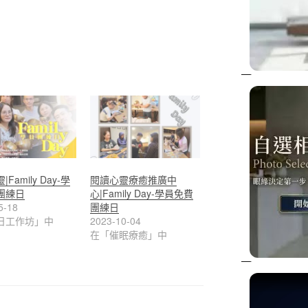
Family Day-學
閱讀心靈療癒推廣中
團練日
心|Family Day-學員免費
5-18
團練日
日工作坊」中
2023-10-04
在「催眠療癒」中