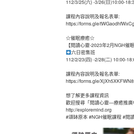
112/3/25(六) -3/26(日)10:00-18:
課程內容說明及報名表單:
https://forms.gle/tWGaodhfWx
☆催眠療癒☆
【閱讀心靈-2023年2月NGH催
六日密集班
112/2/23(四) -2/28(二) 10:00-18:
課程內容說明及報名表單:
https://forms.gle/XjXh5XKFWN
想了解更多課程資訊
歡迎搜尋「閱讀心靈—療癒推廣
http://exploremind.org
#頌缽原本 #NGH催眠課程 #