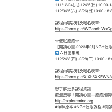
111/12/24(六)-12/25(日) 10:00
112/3/25(六) -3/26(日)10:00-18:
課程內容說明及報名表單:
https://forms.gle/tWGaodhfWx
☆催眠療癒☆
【閱讀心靈-2023年2月NGH催
六日密集班
112/2/23(四) -2/28(二) 10:00-18:
課程內容說明及報名表單:
https://forms.gle/XjXh5XKFWN
想了解更多課程資訊
歡迎搜尋「閱讀心靈—療癒推廣
http://exploremind.org
#頌缽原本 #NGH催眠課程 #