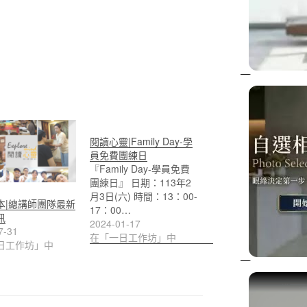
閱讀心靈|Family Day-學
員免費團練日
『Family Day-學員免費
團練日』 日期：113年2
月3日(六) 時間：13：00-
本|總講師團隊最新
17：00…
訊
2024-01-17
7-31
在「一日工作坊」中
日工作坊」中