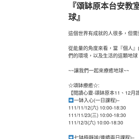
佈
『頌缽原本台安教
於
球』
這個世界有成就的人很多，但需
從能量的角度來看，當『個人』
們的環境，以及生活的這顆地球
~~讓我們一起來療癒地球~~
☆頌缽療癒☆:
【閱讀心靈-頌缽原本11、12月
一缽入心(一日課程)–
111/11/12(六) 10:00-18:30
111/11/23(三) 10:00-18:30
111/12/3(六) 10:00-18:30
七缽極靜謐(連續兩日課程)–