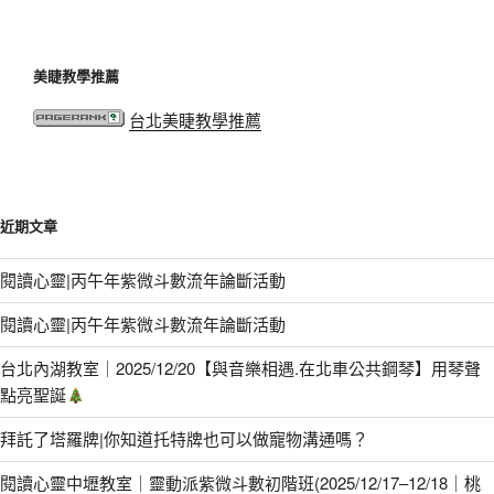
美睫教學推薦
台北美睫教學推薦
近期文章
閱讀心靈|丙午年紫微斗數流年論斷活動
閱讀心靈|丙午年紫微斗數流年論斷活動
台北內湖教室｜2025/12/20【與音樂相遇.在北車公共鋼琴】用琴聲
點亮聖誕
拜託了塔羅牌|你知道托特牌也可以做寵物溝通嗎？
閱讀心靈中壢教室｜靈動派紫微斗數初階班(2025/12/17–12/18｜桃