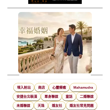
埋入射出
商店
心靈療癒
Mahamudra
安捷台北裝潢
單身聯誼
童話
二婚聯誼
未婚聯誼
天珠
婚友社
婚友社常見問題