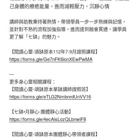
己身體的療癒能量，進而減輕壓力，沉靜心情
講師與助教秉持著熱情，帶領學員一步一步熟練與記憶，
並針對不熟的流程加強指導，進而達到融會貫通，讓學員
更了解「七缽」的魅力。
【閱讀心靈-頌缽原本112年7-9月證照課程】
https://forms.gle/Ge7nFK6ionXEwPwMA
—
更多身心靈相關課程：
【閱讀心靈-頌缽原本單缽講師證照班】
https://forms.gle/eTLG2NmbnrdUnVV16
【七缽•月靜心-團體靜心活動】
https://forms.gle/4ecAisLozQLbnwiF8
【閱讀心靈-頌缽原本團體靜心帶領者課程】