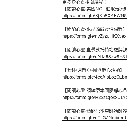
更多身心靈相關課程：
【閱讀心靈-美國NGH催眠治療
https://forms.gle/XjXh5XKFWN
【閱讀心靈-水晶頭顱靈性課程
https://forms.gle/nvZyz6HKX5e
【閱讀心靈-直覺式托特塔羅牌
https://forms.gle/uNTa68aw8E
【七缽•月靜心-團體靜心活動】
https://forms.gle/4ecAisLozQLb
【閱讀心靈-頌缽原本團體靜心
https://forms.gle/R32zCjokxUL
【閱讀心靈-頌缽原本單缽講師
https://forms.gle/eTLG2Nmbnr