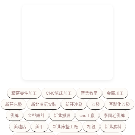
精密零件加工
CNC銑床加工
音樂教室
金屬加工
新莊床墊
新北冷氣安裝
新莊沙發
沙發
客製化沙發
佛牌
金型設計
新北抓漏
cnc工廠
泰國老佛牌
美睫店
美甲
新北床墊工廠
相親
新北素料