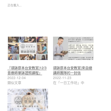
正在載入...
『頌缽原本台安教室|12/3
頌缽原本台安教室|來自總
音療師單缽證照課程』
講師團隊的一封信
2022-12-04
2022-11-23
類似文章
在「一日工作坊」中