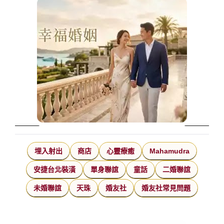
埋入射出
商店
心靈療癒
Mahamudra
安捷台北裝潢
單身聯誼
童話
二婚聯誼
未婚聯誼
天珠
婚友社
婚友社常見問題