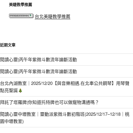
美睫教學推薦
台北美睫教學推薦
近期文章
閱讀心靈|丙午年紫微斗數流年論斷活動
閱讀心靈|丙午年紫微斗數流年論斷活動
台北內湖教室｜2025/12/20【與音樂相遇.在北車公共鋼琴】用琴聲
點亮聖誕
拜託了塔羅牌|你知道托特牌也可以做寵物溝通嗎？
閱讀心靈中壢教室｜靈動派紫微斗數初階班(2025/12/17–12/18｜桃
園中壢教室)