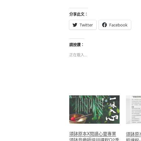
分享此文：
Twitter
Facebook
請按讚：
正在載入...
頌缽原本X閱讀心靈專業
頌缽原
頌缽音療師培訓課程Q2季
照課程